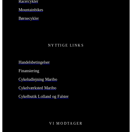
Racercykler
Mountainbikes
Børnecykler
NYTTIGE LINKS
Handelsbetingelser
Finansiering
Cykeludlejning Maribo
Cykelværksted Maribo
Cykelbutik Lolland og Falster
VI MODTAGER