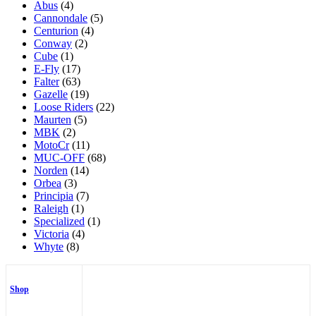
Abus
(4)
Cannondale
(5)
Centurion
(4)
Conway
(2)
Cube
(1)
E-Fly
(17)
Falter
(63)
Gazelle
(19)
Loose Riders
(22)
Maurten
(5)
MBK
(2)
MotoCr
(11)
MUC-OFF
(68)
Norden
(14)
Orbea
(3)
Principia
(7)
Raleigh
(1)
Specialized
(1)
Victoria
(4)
Whyte
(8)
Shop