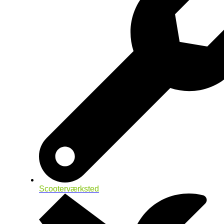
Scooterværksted