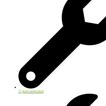
Cykelværksted