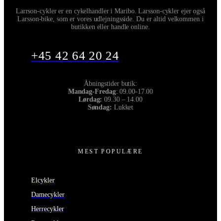
Larrson-cykler er en cykelhandler i Maribo. Larsson-cykler ejer også
Larsson-bike, som er vores udlejningsside. Du er altid velkommen i
butikken eller handle online.
+45 42 64 20 24
Åbningstider butik:
Mandag-Fredag
: 09.00-17.00
Lørdag:
09.30 – 14.00
Søndag:
Lukket
MEST POPULÆRE
Elcykler
Damecykler
Herrecykler