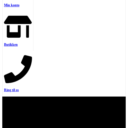
Min konto
Butikken
Ring til os