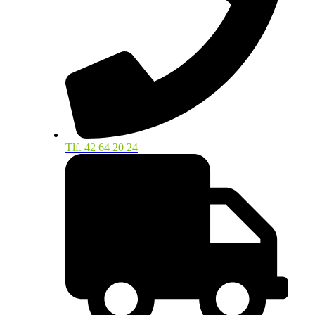
Tlf. 42 64 20 24