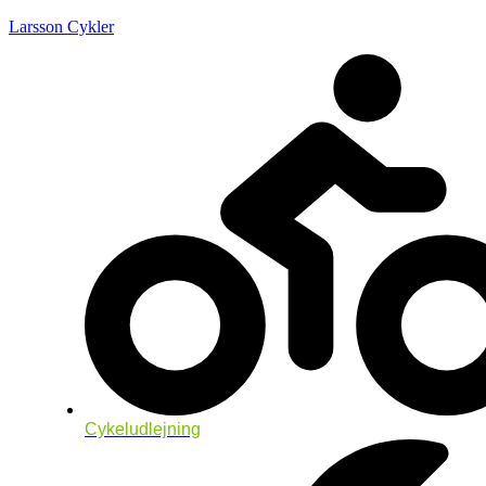
Larsson Cykler
Cykeludlejning