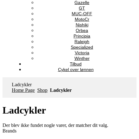
Gazelle
GT
MUC-OFF
MotoCr
Nishiki
Orbea
Principia
Raleigh
Specialized
Victoria
Winther
Tilbud
Cykel over lønnen
Ladcykler
Home Page
Shop
Ladcykler
Ladcykler
Der blev ikke fundet nogle varer, der matcher dit valg.
Brands