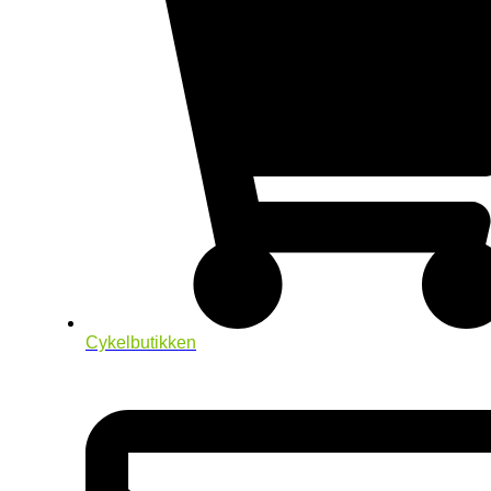
Cykelbutikken