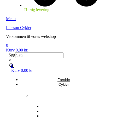
Hurtig levering
Menu
Larsson Cykler
Velkommen til vores webshop
0
Kurv
0,00
kr.
Søg
×
0
Kurv
0,00
kr.
Forside
Cykler