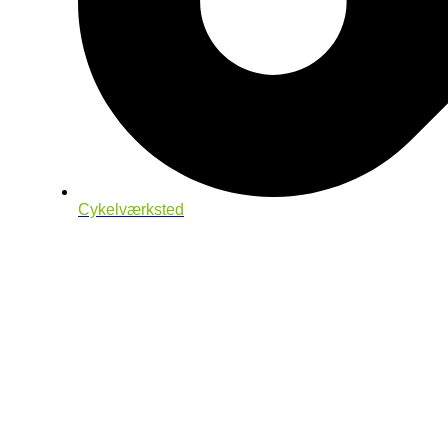
Cykelværksted