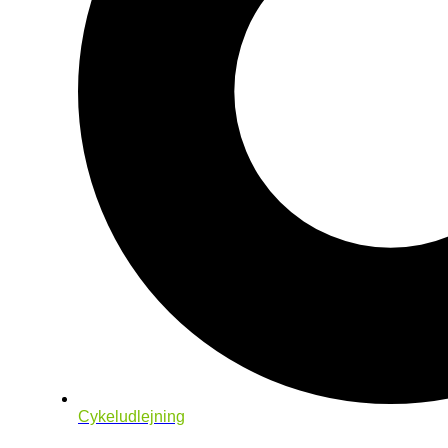
Cykeludlejning