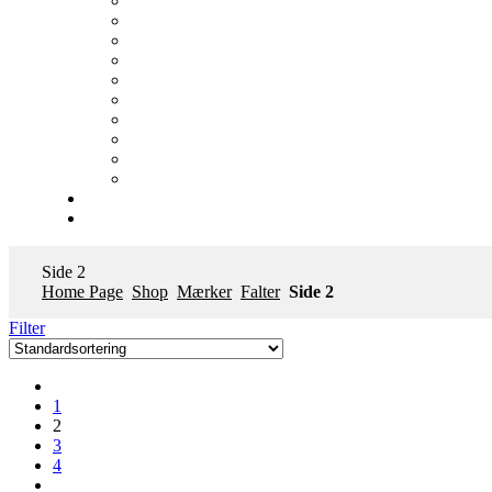
Side 2
Home Page
Shop
Mærker
Falter
Side 2
Filter
1
2
3
4