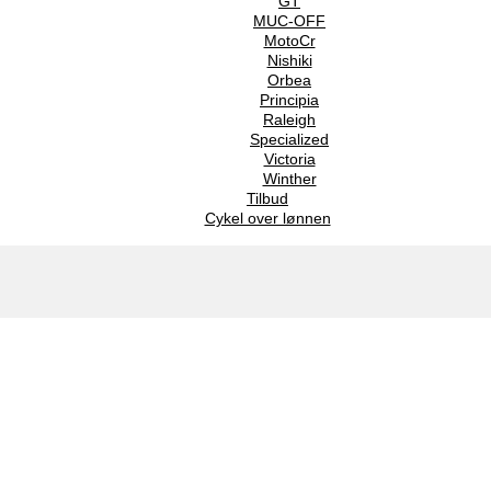
GT
MUC-OFF
MotoCr
Nishiki
Orbea
Principia
Raleigh
Specialized
Victoria
Winther
Tilbud
Cykel over lønnen