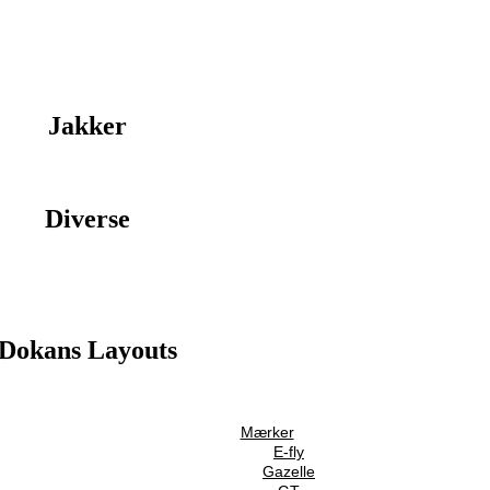
Jakker
Diverse
Dokans Layouts
Mærker
E-fly
Gazelle