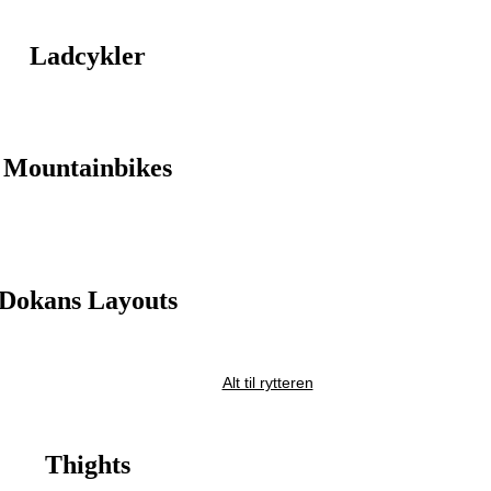
Ladcykler
Mountainbikes
Dokans Layouts
Alt til rytteren
Thights