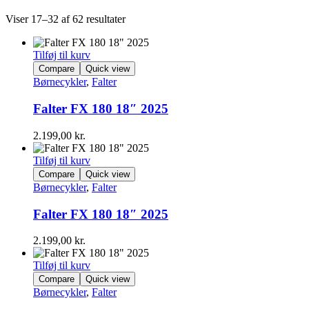
Viser 17–32 af 62 resultater
Tilføj til kurv
Compare
Quick view
Børnecykler
,
Falter
Falter FX 180 18″ 2025
2.199,00
kr.
Tilføj til kurv
Compare
Quick view
Børnecykler
,
Falter
Falter FX 180 18″ 2025
2.199,00
kr.
Tilføj til kurv
Compare
Quick view
Børnecykler
,
Falter