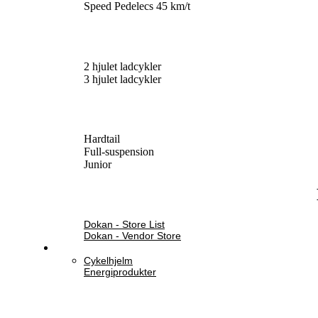
Speed Pedelecs 45 km/t
2 hjulet ladcykler
3 hjulet ladcykler
Hardtail
Full-suspension
Junior
Dokan - Store List
Dokan - Vendor Store
Cykelhjelm
Energiprodukter