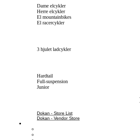
Dame elcykler
Herre elcykler
El mountainbikes
El racercykler
3 hjulet ladcykler
Hardtail
Full-suspension
Junior
Dokan - Store List
Dokan - Vendor Store