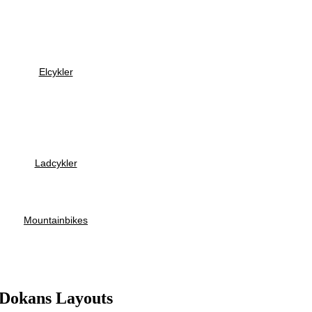
Elcykler
Ladcykler
Mountainbikes
Dokans Layouts