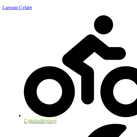
Larsson Cykler
Cykeludlejning