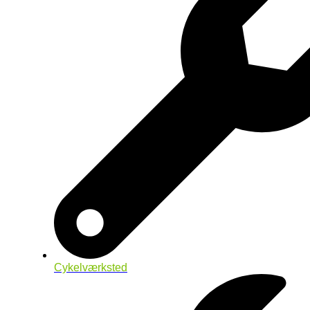
Cykelværksted