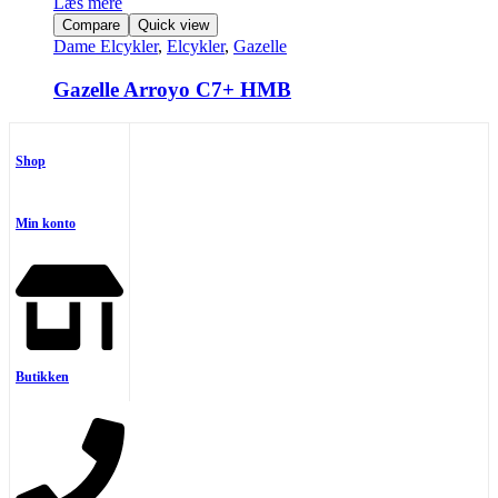
Læs mere
Compare
Quick view
Dame Elcykler
,
Elcykler
,
Gazelle
Gazelle Arroyo C7+ HMB
Shop
Min konto
Butikken