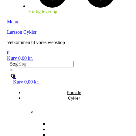
Hurtig levering
Menu
Larsson Cykler
Velkommen til vores webshop
0
Kurv
0,00
kr.
Søg
×
0
Kurv
0,00
kr.
Forside
Cykler