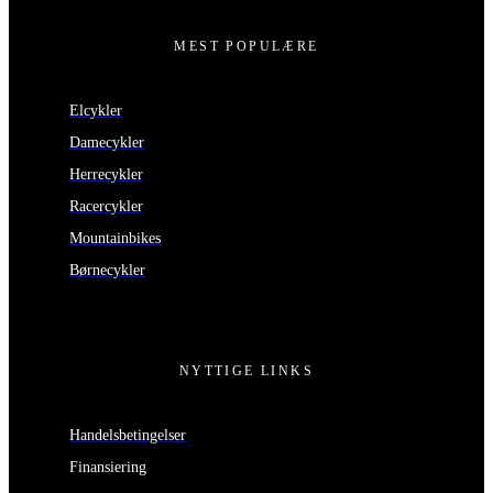
MEST POPULÆRE
Elcykler
Damecykler
Herrecykler
Racercykler
Mountainbikes
Børnecykler
NYTTIGE LINKS
Handelsbetingelser
Finansiering