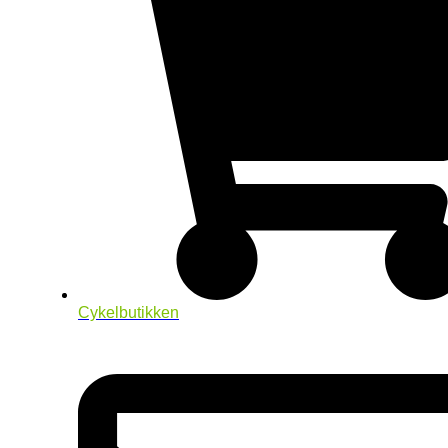
Cykelbutikken