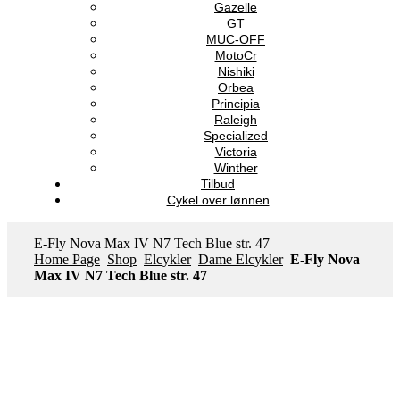
Gazelle
GT
MUC-OFF
MotoCr
Nishiki
Orbea
Principia
Raleigh
Specialized
Victoria
Winther
Tilbud
Cykel over lønnen
E-Fly Nova Max IV N7 Tech Blue str. 47
Home Page
Shop
Elcykler
Dame Elcykler
E-Fly Nova
Max IV N7 Tech Blue str. 47