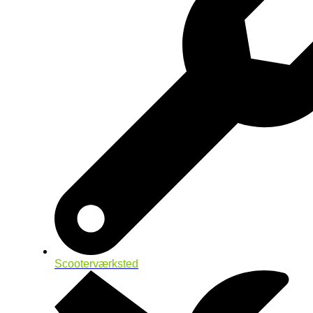
Scooterværksted