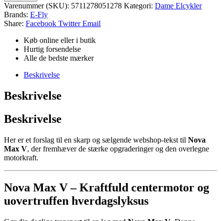
Varenummer (SKU):
5711278051278
Kategori:
Dame Elcykler
Brands:
E-Fly
Share:
Facebook
Twitter
Email
Køb online eller i butik
Hurtig forsendelse
Alle de bedste mærker
Beskrivelse
Beskrivelse
Beskrivelse
Her er et forslag til en skarp og sælgende webshop-tekst til
Nova
Max V
, der fremhæver de stærke opgraderinger og den overlegne
motorkraft.
Nova Max V – Kraftfuld centermotor og
uovertruffen hverdagslyksus