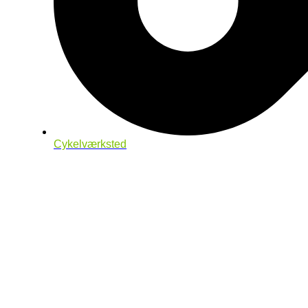
Cykelværksted