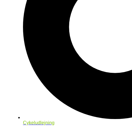
Cykeludlejning