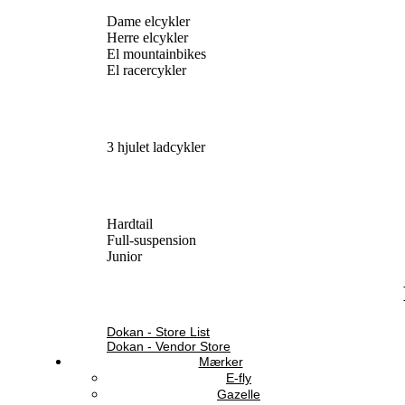
Dame elcykler
Herre elcykler
El mountainbikes
El racercykler
3 hjulet ladcykler
Hardtail
Full-suspension
Junior
Dokan - Store List
Dokan - Vendor Store
Mærker
E-fly
Gazelle