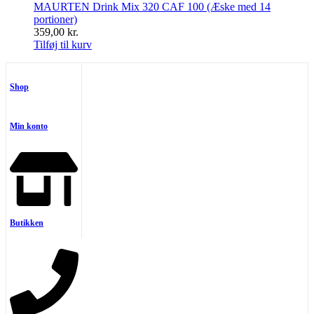
MAURTEN Drink Mix 320 CAF 100 (Æske med 14
portioner)
359,00
kr.
Tilføj til kurv
Shop
Min konto
Butikken