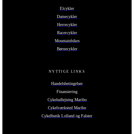
Elcykler
Damecykler
Herrecykler
Racercykler
Mountainbikes
Børnecykler
NYTTIGE LINKS
Handelsbetingelser
Finansiering
Cykeludlejning Maribo
Cykelværksted Maribo
Cykelbutik Lolland og Falster