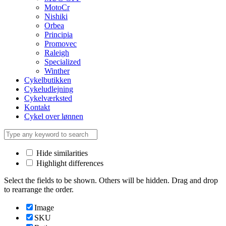
MotoCr
Nishiki
Orbea
Principia
Promovec
Raleigh
Specialized
Winther
Cykelbutikken
Cykeludlejning
Cykelværksted
Kontakt
Cykel over lønnen
Hide similarities
Highlight differences
Select the fields to be shown. Others will be hidden. Drag and drop
to rearrange the order.
Image
SKU