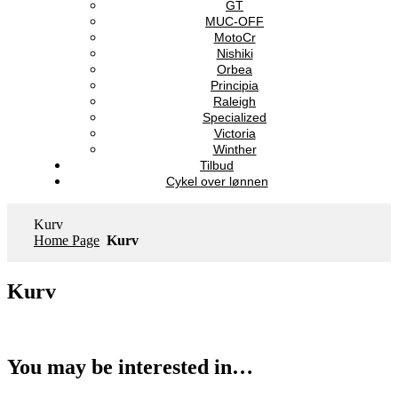
GT
MUC-OFF
MotoCr
Nishiki
Orbea
Principia
Raleigh
Specialized
Victoria
Winther
Tilbud
Cykel over lønnen
Kurv
Home Page
Kurv
Kurv
You may be interested in…