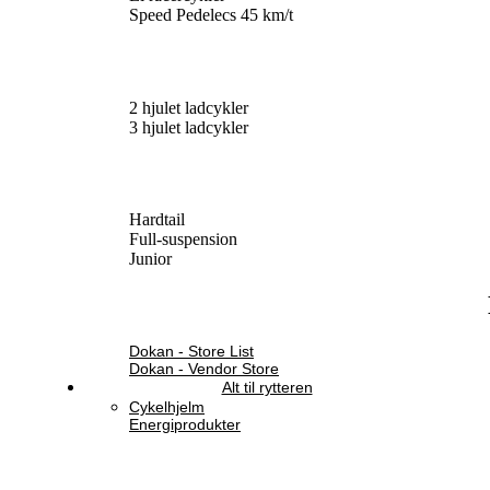
Speed Pedelecs 45 km/t
2 hjulet ladcykler
3 hjulet ladcykler
Hardtail
Full-suspension
Junior
Dokan - Store List
Dokan - Vendor Store
Alt til rytteren
Cykelhjelm
Energiprodukter