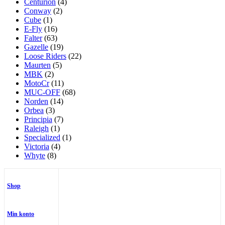
Centurion
(4)
Conway
(2)
Cube
(1)
E-Fly
(16)
Falter
(63)
Gazelle
(19)
Loose Riders
(22)
Maurten
(5)
MBK
(2)
MotoCr
(11)
MUC-OFF
(68)
Norden
(14)
Orbea
(3)
Principia
(7)
Raleigh
(1)
Specialized
(1)
Victoria
(4)
Whyte
(8)
Shop
Min konto