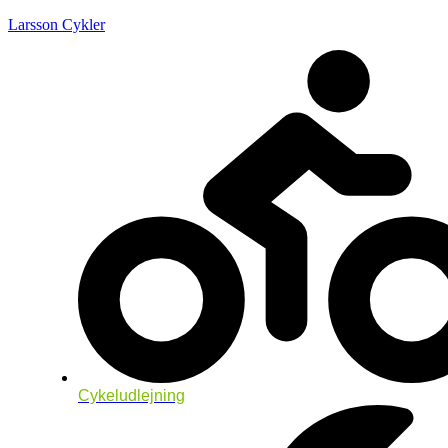
Larsson Cykler
Cykeludlejning