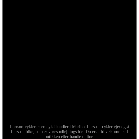
Larrson-cykler er en cykelhandler i Maribo. Larsson-cykler ejer også
Larsson-bike, som er vores udlejningsside. Du er altid velkommen i
butikken eller handle online.