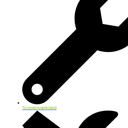
Scooterværksted