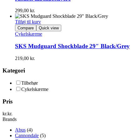
299,00
kr.
Tilføj til kurv
Compare
Quick view
Cykelskærme
SKS Mudguard Shockblade 29″ Black/Grey
219,00
kr.
Kategori
Tilbehør
Cykelskærme
Pris
kr.
kr.
Brands
Abus
(4)
Cannondale
(5)