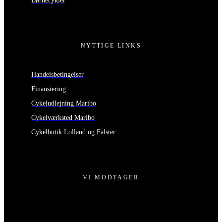
Børnecykler
NYTTIGE LINKS
Handelsbetingelser
Finansiering
Cykeludlejning Maribo
Cykelværksted Maribo
Cykelbutik Lolland og Falster
VI MODTAGER