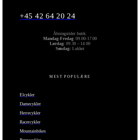
+45 42 64 20 24
Åbningstider butik:
Mandag-Fredag
: 09.00-17.00
Lørdag:
09.30 – 14.00
Søndag:
Lukket
MEST POPULÆRE
Elcykler
Damecykler
Herrecykler
Racercykler
Mountainbikes