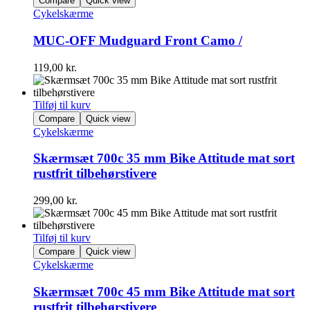
Compare
Quick view
Cykelskærme
MUC-OFF Mudguard Front Camo /
119,00
kr.
Tilføj til kurv
Compare
Quick view
Cykelskærme
Skærmsæt 700c 35 mm Bike Attitude mat sort
rustfrit tilbehørstivere
299,00
kr.
Tilføj til kurv
Compare
Quick view
Cykelskærme
Skærmsæt 700c 45 mm Bike Attitude mat sort
rustfrit tilbehørstivere