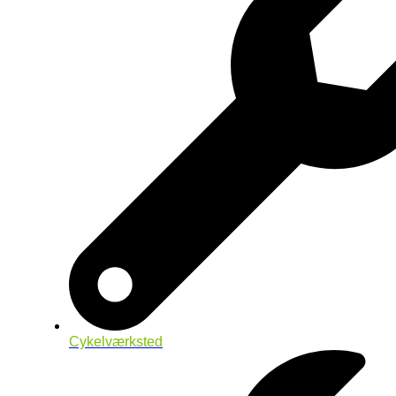
Cykelværksted