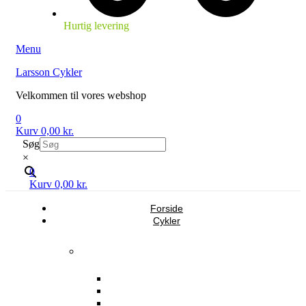
Hurtig levering
Menu
Larsson Cykler
Velkommen til vores webshop
0
Kurv
0,00
kr.
Søg
×
0
Kurv
0,00
kr.
Forside
Cykler