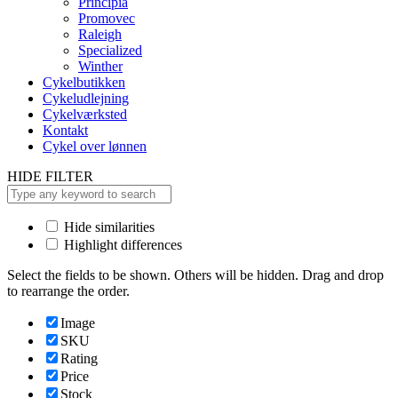
Principia
Promovec
Raleigh
Specialized
Winther
Cykelbutikken
Cykeludlejning
Cykelværksted
Kontakt
Cykel over lønnen
HIDE FILTER
Hide similarities
Highlight differences
Select the fields to be shown. Others will be hidden. Drag and drop
to rearrange the order.
Image
SKU
Rating
Price
Stock