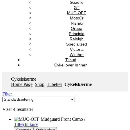
Gazelle
GT
MUC-OFF
MotoCr
Nishiki
Orbea
Principia
Raleigh
Specialized
Victoria
Winther
Tilbud
Cykel over lønnen
Cykelskærme
Home Page
Shop
Tilbehør
Cykelskærme
Filter
Viser 4 resultater
Tilføj til kurv