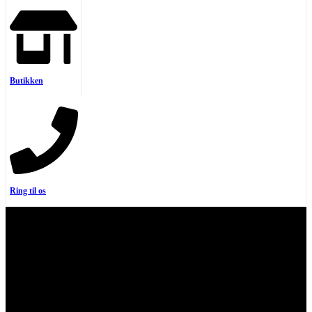
Butikken
Ring til os