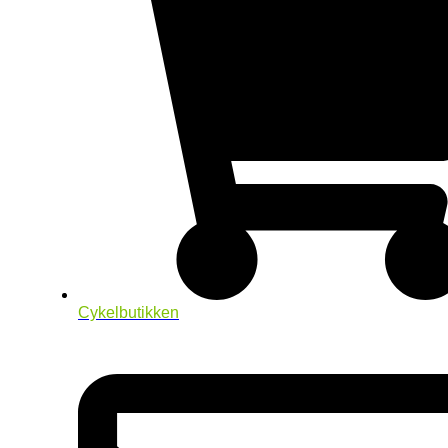
Cykelbutikken