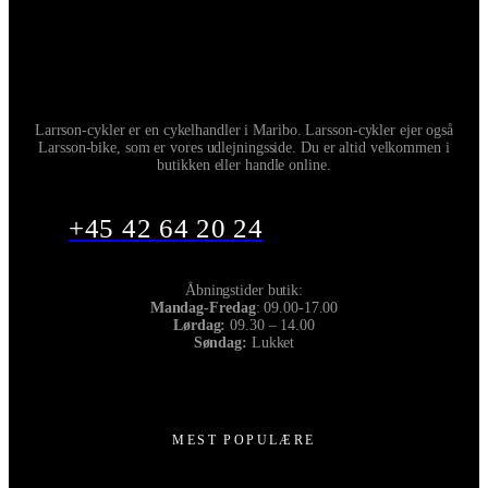
Larrson-cykler er en cykelhandler i Maribo. Larsson-cykler ejer også
Larsson-bike, som er vores udlejningsside. Du er altid velkommen i
butikken eller handle online.
+45 42 64 20 24
Åbningstider butik:
Mandag-Fredag
: 09.00-17.00
Lørdag:
09.30 – 14.00
Søndag:
Lukket
MEST POPULÆRE