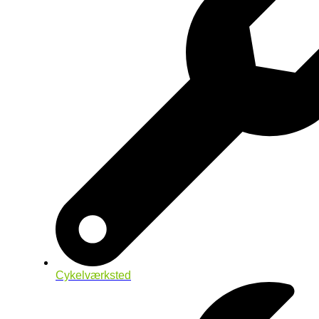
Cykelværksted