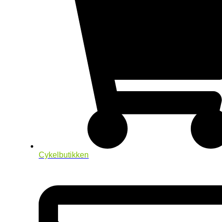
Cykelbutikken