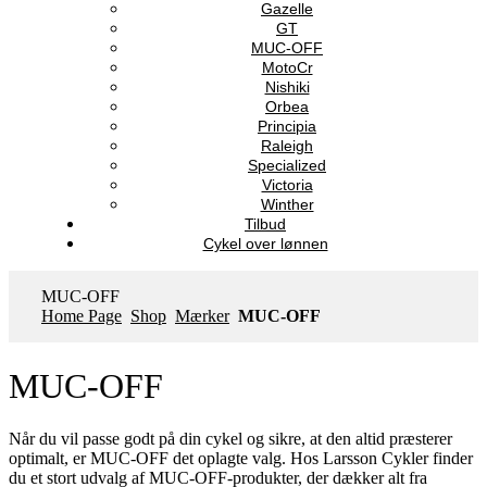
Gazelle
GT
MUC-OFF
MotoCr
Nishiki
Orbea
Principia
Raleigh
Specialized
Victoria
Winther
Tilbud
Cykel over lønnen
MUC-OFF
Home Page
Shop
Mærker
MUC-OFF
MUC-OFF
Når du vil passe godt på din cykel og sikre, at den altid præsterer
optimalt, er MUC-OFF det oplagte valg. Hos Larsson Cykler finder
du et stort udvalg af MUC-OFF-produkter, der dækker alt fra