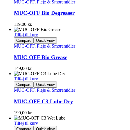
MUC-OFF
,
Pleje & Smøremidler
MUC-OFF Bio Degreaser
119,00
kr.
Tilføj til kurv
Compare
Quick view
MUC-OFF
,
Pleje & Smøremidler
MUC-OFF Bio Grease
149,00
kr.
Tilføj til kurv
Compare
Quick view
MUC-OFF
,
Pleje & Smøremidler
MUC-OFF C3 Lube Dry
199,00
kr.
Tilføj til kurv
Compare
Quick view