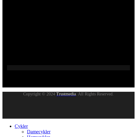
Copyright © 2024
Trustmedia
. All Rights Reserved.
Cykler
Damecykler