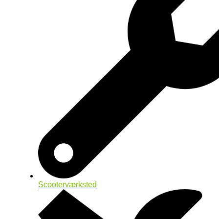
Scooterværksted