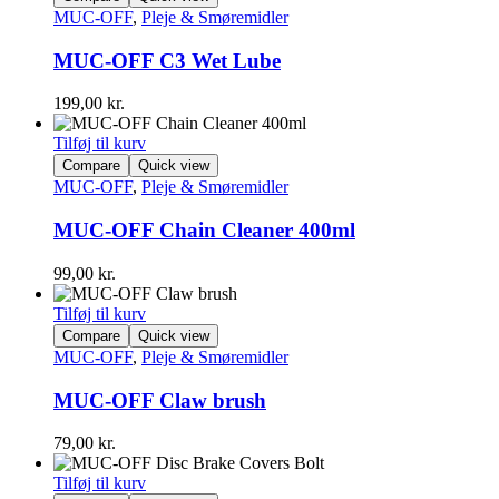
MUC-OFF
,
Pleje & Smøremidler
MUC-OFF C3 Wet Lube
199,00
kr.
Tilføj til kurv
Compare
Quick view
MUC-OFF
,
Pleje & Smøremidler
MUC-OFF Chain Cleaner 400ml
99,00
kr.
Tilføj til kurv
Compare
Quick view
MUC-OFF
,
Pleje & Smøremidler
MUC-OFF Claw brush
79,00
kr.
Tilføj til kurv