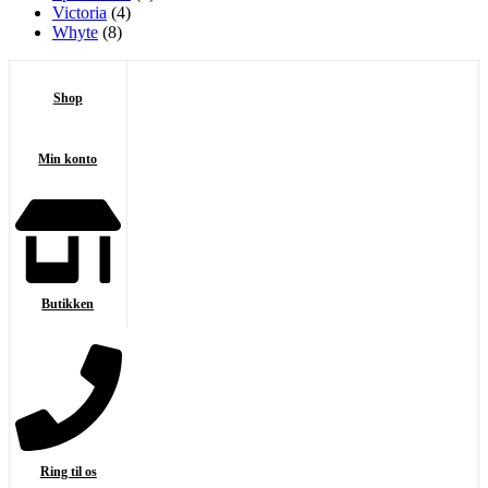
Victoria
(4)
Whyte
(8)
Shop
Min konto
Butikken
Ring til os