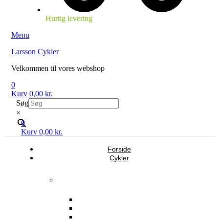
Hurtig levering
Menu
Larsson Cykler
Velkommen til vores webshop
0
Kurv
0,00
kr.
Søg
×
0
Kurv
0,00
kr.
Forside
Cykler