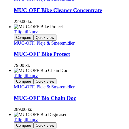
MUC-OFF Bike Cleaner Concentrate
259,00
kr.
Tilføj til kurv
Compare
Quick view
MUC-OFF
,
Pleje & Smøremidler
MUC-OFF Bike Protect
79,00
kr.
Tilføj til kurv
Compare
Quick view
MUC-OFF
,
Pleje & Smøremidler
MUC-OFF Bio Chain Doc
289,00
kr.
Tilføj til kurv
Compare
Quick view