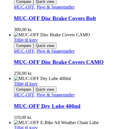
Compare
Quick view
MUC-OFF
,
Pleje & Smøremidler
MUC-OFF Disc Brake Covers Bolt
309,00
kr.
Tilføj til kurv
Compare
Quick view
MUC-OFF
,
Pleje & Smøremidler
MUC-OFF Disc Brake Covers CAMO
259,00
kr.
Tilføj til kurv
Compare
Quick view
MUC-OFF
,
Pleje & Smøremidler
MUC-OFF Dry Lube 400ml
119,00
kr.
Tilføj til kurv