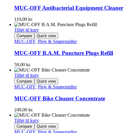
MUC-OFF Antibacterial Equipment Cleaner
119,00
kr.
Tilføj til kurv
Compare
Quick view
MUC-OFF
,
Pleje & Smøremidler
MUC-OFF B.A.M. Puncture Plugs Refill
59,00
kr.
Tilføj til kurv
Compare
Quick view
MUC-OFF
,
Pleje & Smøremidler
MUC-OFF Bike Cleaner Concentrate
249,00
kr.
Tilføj til kurv
Compare
Quick view
MUC-OFF
,
Pleje & Smøremidler