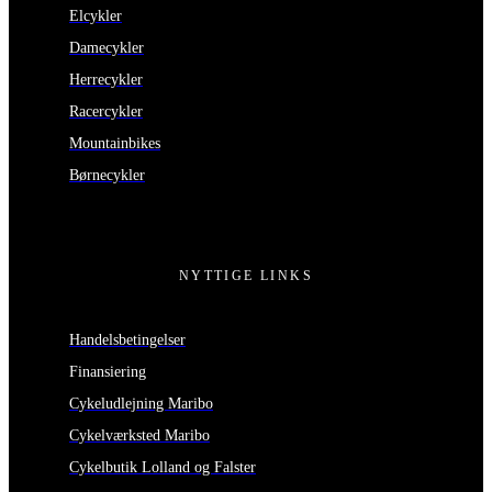
Elcykler
Damecykler
Herrecykler
Racercykler
Mountainbikes
Børnecykler
NYTTIGE LINKS
Handelsbetingelser
Finansiering
Cykeludlejning Maribo
Cykelværksted Maribo
Cykelbutik Lolland og Falster