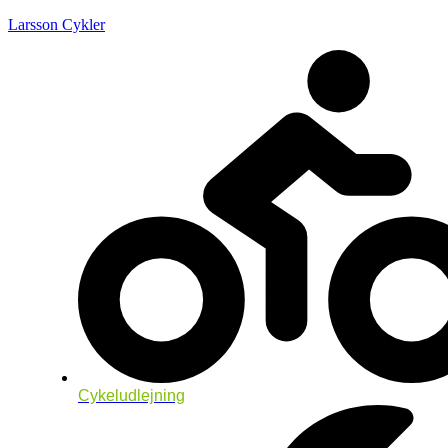
Larsson Cykler
Cykeludlejning