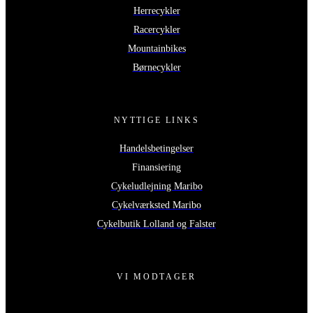
Herrecykler
Racercykler
Mountainbikes
Børnecykler
NYTTIGE LINKS
Handelsbetingelser
Finansiering
Cykeludlejning Maribo
Cykelværksted Maribo
Cykelbutik Lolland og Falster
VI MODTAGER