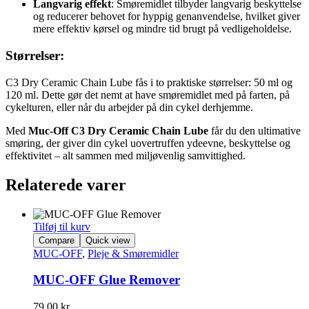
Langvarig effekt
: Smøremidlet tilbyder langvarig beskyttelse
og reducerer behovet for hyppig genanvendelse, hvilket giver
mere effektiv kørsel og mindre tid brugt på vedligeholdelse.
Størrelser:
C3 Dry Ceramic Chain Lube fås i to praktiske størrelser: 50 ml og
120 ml. Dette gør det nemt at have smøremidlet med på farten, på
cykelturen, eller når du arbejder på din cykel derhjemme.
Med
Muc-Off C3 Dry Ceramic Chain Lube
får du den ultimative
smøring, der giver din cykel uovertruffen ydeevne, beskyttelse og
effektivitet – alt sammen med miljøvenlig samvittighed.
Relaterede varer
Tilføj til kurv
Compare
Quick view
MUC-OFF
,
Pleje & Smøremidler
MUC-OFF Glue Remover
79,00
kr.