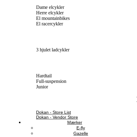
Dame elcykler
Herre elcykler
El mountainbikes
El racercykler
3 hjulet ladcykler
Hardtail
Full-suspension
Junior
Dokan - Store List
Dokan - Vendor Store
Mærker
E-fly
Gazelle