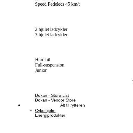
Speed Pedelecs 45 km/t
2 hjulet ladcykler
3 hjulet ladcykler
Hardtail
Full-suspension
Junior
Dokan - Store List
Dokan - Vendor Store
Alt til rytteren
Cykelhjelm
Energiprodukter