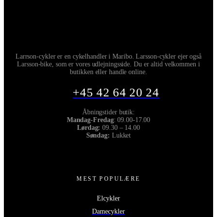
Larrson-cykler er en cykelhandler i Maribo. Larsson-cykler ejer også
Larsson-bike, som er vores udlejningsside. Du er altid velkommen i
butikken eller handle online.
+45 42 64 20 24
Åbningstider butik:
Mandag-Fredag
: 09.00-17.00
Lørdag:
09.30 – 14.00
Søndag:
Lukket
MEST POPULÆRE
Elcykler
Damecykler