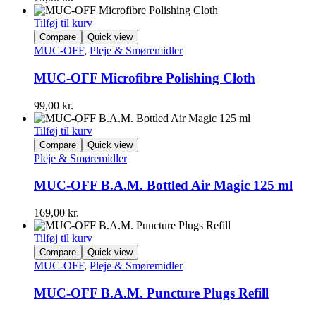
Tilføj til kurv
Compare
Quick view
MUC-OFF
,
Pleje & Smøremidler
MUC-OFF Microfibre Polishing Cloth
99,00
kr.
Tilføj til kurv
Compare
Quick view
Pleje & Smøremidler
MUC-OFF B.A.M. Bottled Air Magic 125 ml
169,00
kr.
Tilføj til kurv
Compare
Quick view
MUC-OFF
,
Pleje & Smøremidler
MUC-OFF B.A.M. Puncture Plugs Refill