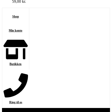
59,00
kr.
Shop
Min konto
Butikken
Ring til os