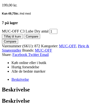
199,00
kr.
7 på lager
MUC-OFF C3 Lube Dry antal
Tilføj til kurv
Compare
Compare
Varenummer (SKU):
872
Kategorier:
MUC-OFF
,
Pleje &
Smøremidler
Brands:
MUC-OFF
Share:
Facebook
Twitter
Email
Køb online eller i butik
Hurtig forsendelse
Alle de bedste mærker
Beskrivelse
Beskrivelse
Beskrivelse