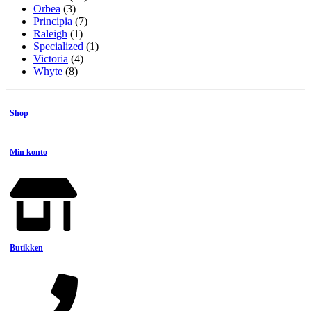
Orbea
(3)
Principia
(7)
Raleigh
(1)
Specialized
(1)
Victoria
(4)
Whyte
(8)
Shop
Min konto
Butikken