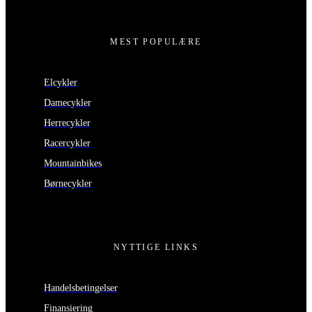
MEST POPULÆRE
Elcykler
Damecykler
Herrecykler
Racercykler
Mountainbikes
Børnecykler
NYTTIGE LINKS
Handelsbetingelser
Finansiering