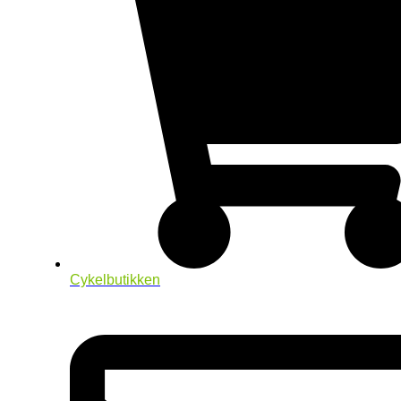
Cykelbutikken