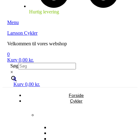
Hurtig levering
Menu
Larsson Cykler
Velkommen til vores webshop
0
Kurv
0,00
kr.
Søg
×
0
Kurv
0,00
kr.
Forside
Cykler