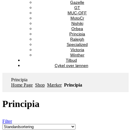
Gazelle
GT
MUC-OFF
MotoCr
Nishiki
Orbea
Principia
Raleigh
Specialized
Victoria
Winther
Tilbud
Cykel over lønnen
Principia
Home Page
Shop
Mærker
Principia
Principia
Filter