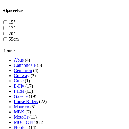
Størrelse
15"
17"
20"
55cm
Brands
Abus
(4)
Cannondale
(5)
Centurion
(4)
Conway
(2)
Cube
(1)
E-Fly
(17)
Falter
(63)
Gazelle
(19)
Loose Riders
(22)
Maurten
(5)
MBK
(2)
MotoCr
(11)
MUC-OFF
(68)
Norden
(14)