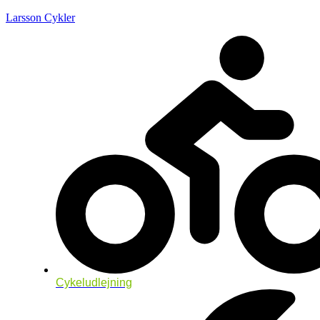
Larsson Cykler
Cykeludlejning