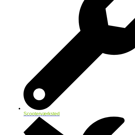
Scooterværksted