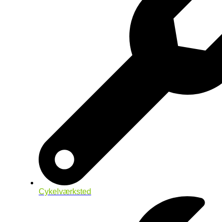
Cykelværksted