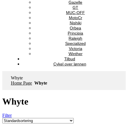
Gazelle
GT
MUC-OFF
MotoCr
Nishiki
Orbea
Principia
Raleigh
Specialized
Victoria
Winther
Tilbud
Cykel over lønnen
Whyte
Home Page
Whyte
Whyte
Filter