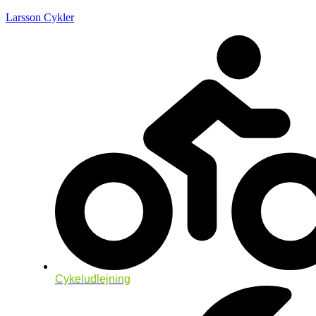
Larsson Cykler
Cykeludlejning