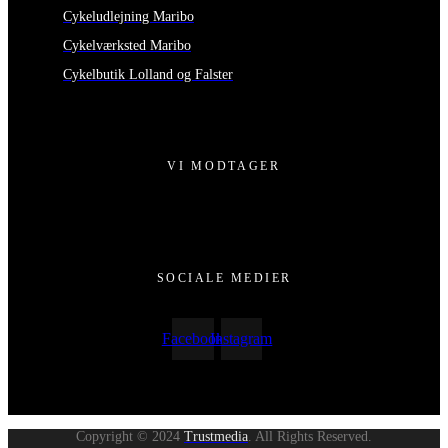
Cykeludlejning Maribo
Cykelværksted Maribo
Cykelbutik Lolland og Falster
VI MODTAGER
SOCIALE MEDIER
Facebook
Instagram
Copyright © 2024
Trustmedia
. All Rights Reserved.