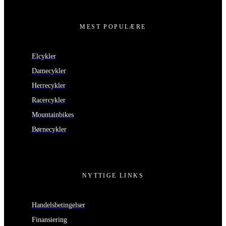
MEST POPULÆRE
Elcykler
Damecykler
Herrecykler
Racercykler
Mountainbikes
Børnecykler
NYTTIGE LINKS
Handelsbetingelser
Finansiering