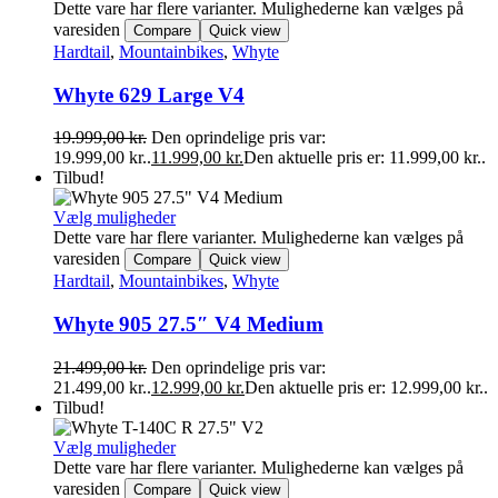
Dette vare har flere varianter. Mulighederne kan vælges på
varesiden
Compare
Quick view
Hardtail
,
Mountainbikes
,
Whyte
Whyte 629 Large V4
19.999,00
kr.
Den oprindelige pris var:
19.999,00 kr..
11.999,00
kr.
Den aktuelle pris er: 11.999,00 kr..
Tilbud!
Vælg muligheder
Dette vare har flere varianter. Mulighederne kan vælges på
varesiden
Compare
Quick view
Hardtail
,
Mountainbikes
,
Whyte
Whyte 905 27.5″ V4 Medium
21.499,00
kr.
Den oprindelige pris var:
21.499,00 kr..
12.999,00
kr.
Den aktuelle pris er: 12.999,00 kr..
Tilbud!
Vælg muligheder
Dette vare har flere varianter. Mulighederne kan vælges på
varesiden
Compare
Quick view