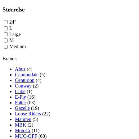
Størrelse
24"
L
Large
M
Medium
Brands
Abus
(4)
Cannondale
(5)
Centurion
(4)
Conway
(2)
Cube
(1)
E-Fly
(16)
Falter
(63)
Gazelle
(19)
Loose Riders
(22)
Maurten
(5)
MBK
(2)
MotoCr
(11)
MUC-OFF
(68)