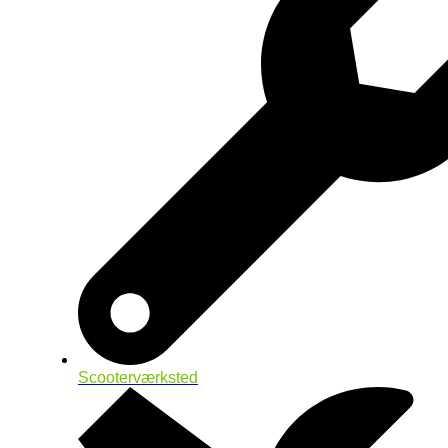
Scooterværksted