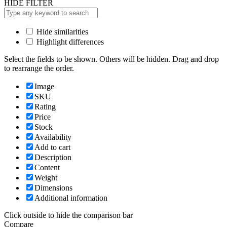
HIDE FILTER
Hide similarities
Highlight differences
Select the fields to be shown. Others will be hidden. Drag and drop
to rearrange the order.
Image
SKU
Rating
Price
Stock
Availability
Add to cart
Description
Content
Weight
Dimensions
Additional information
Click outside to hide the comparison bar
Compare