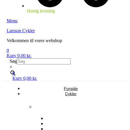
Hurtig levering
Menu
Larsson Cykler
Velkommen til vores webshop
0
Kurv
0,00
kr.
Søg
×
0
Kurv
0,00
kr.
Forside
Cykler