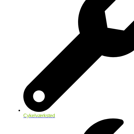
Cykelværksted