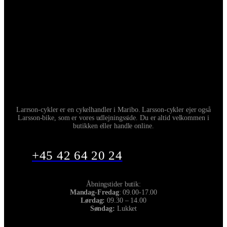
Larrson-cykler er en cykelhandler i Maribo. Larsson-cykler ejer også
Larsson-bike, som er vores udlejningsside. Du er altid velkommen i
butikken eller handle online.
+45 42 64 20 24
Åbningstider butik:
Mandag-Fredag
: 09.00-17.00
Lørdag:
09.30 – 14.00
Søndag:
Lukket