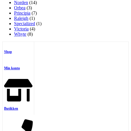
Norden
(14)
Orbea
(3)
Principia
(7)
Raleigh
(1)
Specialized
(1)
Victoria
(4)
Whyte
(8)
Shop
Min konto
Butikken