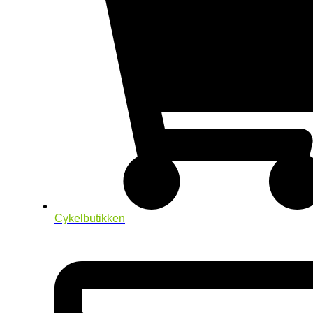
Cykelbutikken