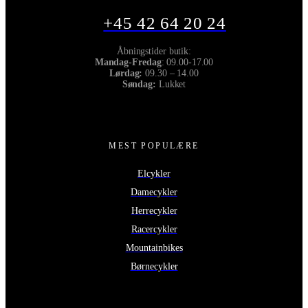
+45 42 64 20 24
Åbningstider butik:
Mandag-Fredag
: 09.00-17.00
Lørdag:
09.30 – 14.00
Søndag:
Lukket
MEST POPULÆRE
Elcykler
Damecykler
Herrecykler
Racercykler
Mountainbikes
Børnecykler