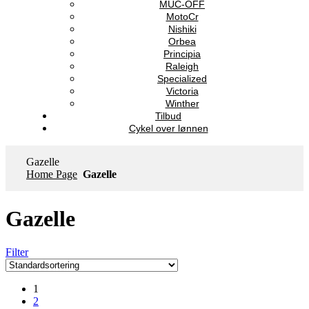
MUC-OFF
MotoCr
Nishiki
Orbea
Principia
Raleigh
Specialized
Victoria
Winther
Tilbud
Cykel over lønnen
Gazelle
Home Page
Gazelle
Gazelle
Filter
1
2