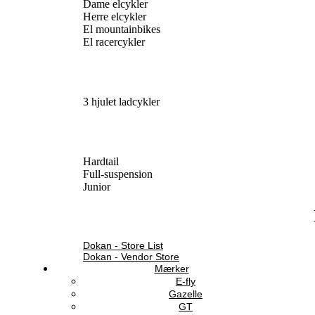
Dame elcykler
Herre elcykler
El mountainbikes
El racercykler
3 hjulet ladcykler
Hardtail
Full-suspension
Junior
Dokan - Store List
Dokan - Vendor Store
Mærker
E-fly
Gazelle
GT