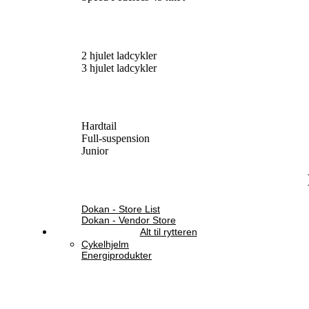
2 hjulet ladcykler
3 hjulet ladcykler
Hardtail
Full-suspension
Junior
Dokan - Store List
Dokan - Vendor Store
Alt til rytteren
Cykelhjelm
Energiprodukter