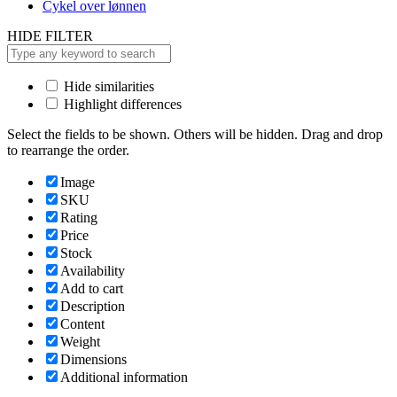
Cykel over lønnen
HIDE FILTER
Hide similarities
Highlight differences
Select the fields to be shown. Others will be hidden. Drag and drop
to rearrange the order.
Image
SKU
Rating
Price
Stock
Availability
Add to cart
Description
Content
Weight
Dimensions
Additional information