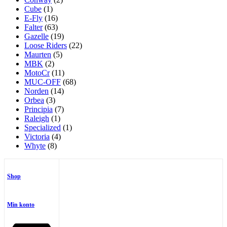
Cube
(1)
E-Fly
(16)
Falter
(63)
Gazelle
(19)
Loose Riders
(22)
Maurten
(5)
MBK
(2)
MotoCr
(11)
MUC-OFF
(68)
Norden
(14)
Orbea
(3)
Principia
(7)
Raleigh
(1)
Specialized
(1)
Victoria
(4)
Whyte
(8)
Shop
Min konto