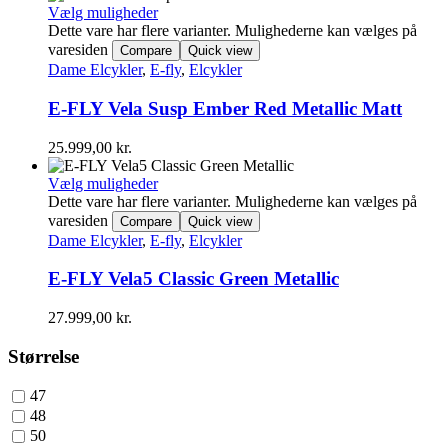
Vælg muligheder
Dette vare har flere varianter. Mulighederne kan vælges på
varesiden
Compare
Quick view
Dame Elcykler
,
E-fly
,
Elcykler
E-FLY Vela Susp Ember Red Metallic Matt
25.999,00
kr.
Vælg muligheder
Dette vare har flere varianter. Mulighederne kan vælges på
varesiden
Compare
Quick view
Dame Elcykler
,
E-fly
,
Elcykler
E-FLY Vela5 Classic Green Metallic
27.999,00
kr.
Størrelse
47
48
50