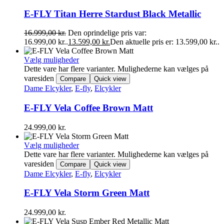
E-FLY Titan Herre Stardust Black Metallic
16.999,00
kr.
Den oprindelige pris var:
16.999,00 kr..
13.599,00
kr.
Den aktuelle pris er: 13.599,00 kr..
Vælg muligheder
Dette vare har flere varianter. Mulighederne kan vælges på
varesiden
Compare
Quick view
Dame Elcykler
,
E-fly
,
Elcykler
E-FLY Vela Coffee Brown Matt
24.999,00
kr.
Vælg muligheder
Dette vare har flere varianter. Mulighederne kan vælges på
varesiden
Compare
Quick view
Dame Elcykler
,
E-fly
,
Elcykler
E-FLY Vela Storm Green Matt
24.999,00
kr.