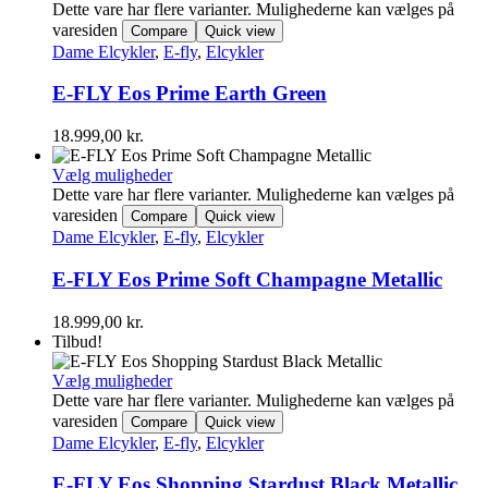
Dette vare har flere varianter. Mulighederne kan vælges på
varesiden
Compare
Quick view
Dame Elcykler
,
E-fly
,
Elcykler
E-FLY Eos Prime Earth Green
18.999,00
kr.
Vælg muligheder
Dette vare har flere varianter. Mulighederne kan vælges på
varesiden
Compare
Quick view
Dame Elcykler
,
E-fly
,
Elcykler
E-FLY Eos Prime Soft Champagne Metallic
18.999,00
kr.
Tilbud!
Vælg muligheder
Dette vare har flere varianter. Mulighederne kan vælges på
varesiden
Compare
Quick view
Dame Elcykler
,
E-fly
,
Elcykler
E-FLY Eos Shopping Stardust Black Metallic