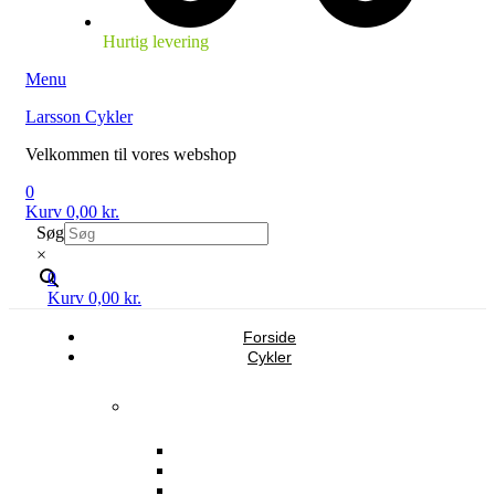
Hurtig levering
Menu
Larsson Cykler
Velkommen til vores webshop
0
Kurv
0,00
kr.
Søg
×
0
Kurv
0,00
kr.
Forside
Cykler