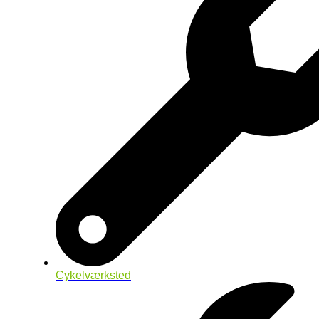
Cykelværksted