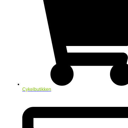
Cykelbutikken