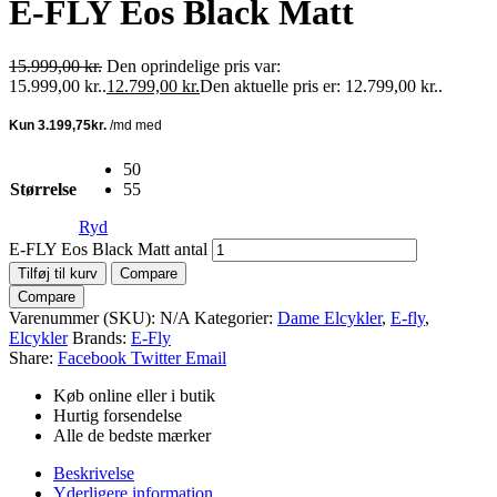
E-FLY Eos Black Matt
15.999,00
kr.
Den oprindelige pris var:
15.999,00 kr..
12.799,00
kr.
Den aktuelle pris er: 12.799,00 kr..
50
Størrelse
55
Ryd
E-FLY Eos Black Matt antal
Tilføj til kurv
Compare
Compare
Varenummer (SKU):
N/A
Kategorier:
Dame Elcykler
,
E-fly
,
Elcykler
Brands:
E-Fly
Share:
Facebook
Twitter
Email
Køb online eller i butik
Hurtig forsendelse
Alle de bedste mærker
Beskrivelse
Yderligere information