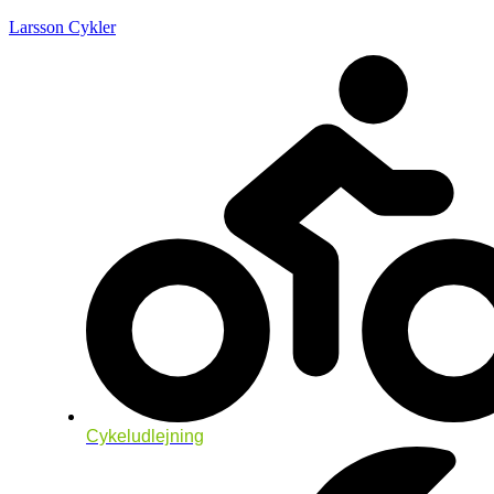
Larsson Cykler
Cykeludlejning