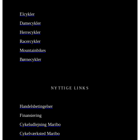
Elcykler
Damecykler
Herrecykler
Racercykler
Mountainbikes
Børnecykler
NYTTIGE LINKS
Handelsbetingelser
Finansiering
Cykeludlejning Maribo
Cykelværksted Maribo