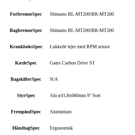
ForbremseSpec
Shimano BL-MT200/BR-MT200
BagbremseSpec
Shimano BL-MT200/BR-MT200
KrankboksSpec
Lukkede lejer med RPM sensor
KædeSpec
Gates Carbon Drive ST
BagskifterSpec
N/A
StyrSpec
Alu ø31.8x680mm 9° Sort
FrempindSpec
Aluminium
HåndtagSpec
Ergonomisk