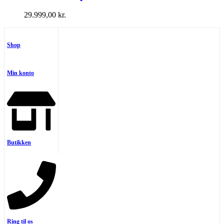
29.999,00
kr.
Shop
Min konto
Butikken
Ring til os