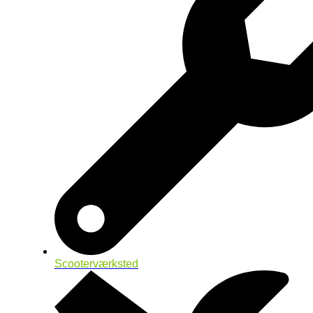
Scooterværksted