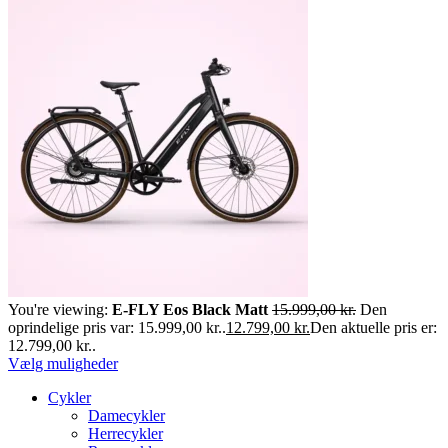
You're viewing:
E-FLY Eos Black Matt
15.999,00
kr.
Den
oprindelige pris var: 15.999,00 kr..
12.799,00
kr.
Den aktuelle pris er:
12.799,00 kr..
Vælg muligheder
Cykler
Damecykler
Herrecykler