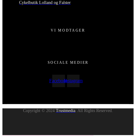
Cykelbutik Lolland og Falster
VI MODTAGER
SOCIALE MEDIER
Facebook
Instagram
Copyright © 2024
Trustmedia
. All Rights Reserved.