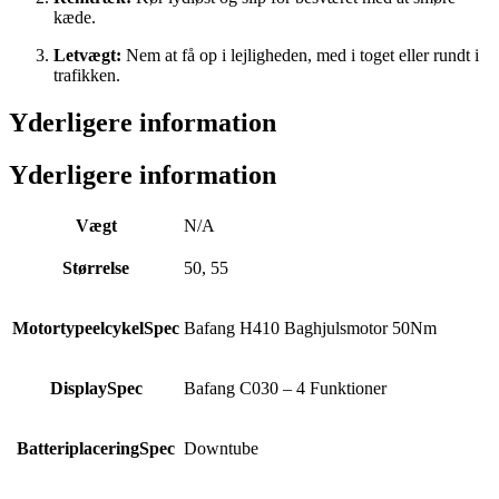
kæde.
Letvægt:
Nem at få op i lejligheden, med i toget eller rundt i
trafikken.
Yderligere information
Yderligere information
Vægt
N/A
Størrelse
50, 55
MotortypeelcykelSpec
Bafang H410 Baghjulsmotor 50Nm
DisplaySpec
Bafang C030 – 4 Funktioner
BatteriplaceringSpec
Downtube