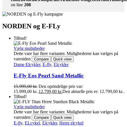
on line
208
NORDEN og E-FLy
Tilbud!
Vælg muligheder
Dette vare har flere varianter. Mulighederne kan vælges på
varesiden
Compare
Quick view
Dame Elcykler
,
E-fly
,
Elcykler
E-Fly Eos Pearl Sand Metallic
15.999,00
kr.
Den oprindelige pris var:
15.999,00 kr..
12.799,00
kr.
Den aktuelle pris er: 12.799,00 kr..
Tilbud!
Vælg muligheder
Dette vare har flere varianter. Mulighederne kan vælges på
varesiden
Compare
Quick view
E-fly
,
ELcykel
,
Elcykler
,
Herre elcykel