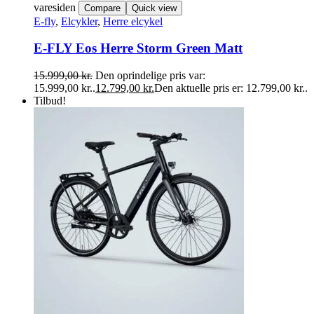
varesiden
Compare
Quick view
E-fly
,
Elcykler
,
Herre elcykel
E-FLY Eos Herre Storm Green Matt
15.999,00
kr.
Den oprindelige pris var:
15.999,00 kr..
12.799,00
kr.
Den aktuelle pris er: 12.799,00 kr..
Tilbud!