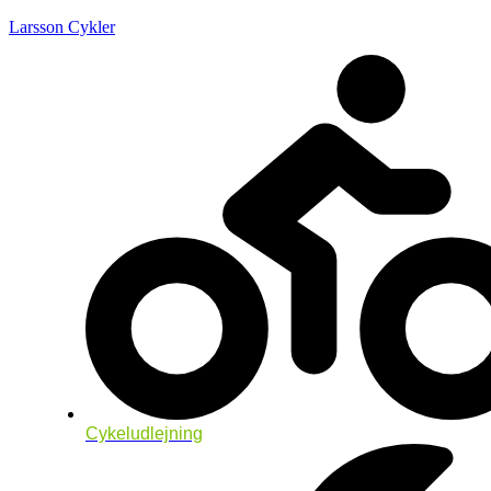
Larsson Cykler
Cykeludlejning