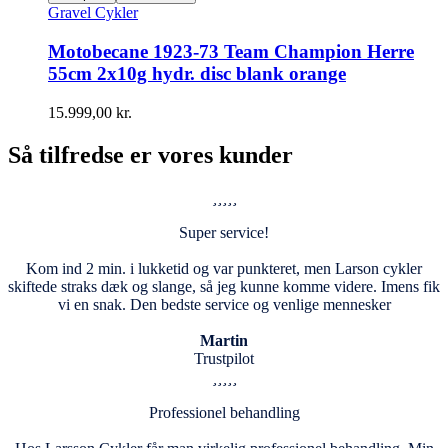
Gravel Cykler
Motobecane 1923-73 Team Champion Herre
55cm 2x10g hydr. disc blank orange
15.999,00
kr.
Så tilfredse er vores kunder
Super service!
Kom ind 2 min. i lukketid og var punkteret, men Larson cykler
skiftede straks dæk og slange, så jeg kunne komme videre. Imens fik
vi en snak. Den bedste service og venlige mennesker
Martin
Trustpilot
Professionel behandling