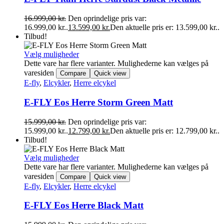
16.999,00
kr.
Den oprindelige pris var:
16.999,00 kr..
13.599,00
kr.
Den aktuelle pris er: 13.599,00 kr..
Tilbud!
Vælg muligheder
Dette vare har flere varianter. Mulighederne kan vælges på
varesiden
Compare
Quick view
E-fly
,
Elcykler
,
Herre elcykel
E-FLY Eos Herre Storm Green Matt
15.999,00
kr.
Den oprindelige pris var:
15.999,00 kr..
12.799,00
kr.
Den aktuelle pris er: 12.799,00 kr..
Tilbud!
Vælg muligheder
Dette vare har flere varianter. Mulighederne kan vælges på
varesiden
Compare
Quick view
E-fly
,
Elcykler
,
Herre elcykel
E-FLY Eos Herre Black Matt