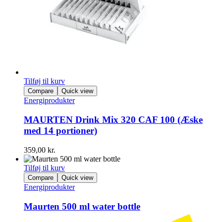
Tilføj til kurv
Compare
Quick view
Energiprodukter
MAURTEN Drink Mix 320 CAF 100 (Æske
med 14 portioner)
359,00
kr.
Tilføj til kurv
Compare
Quick view
Energiprodukter
Maurten 500 ml water bottle