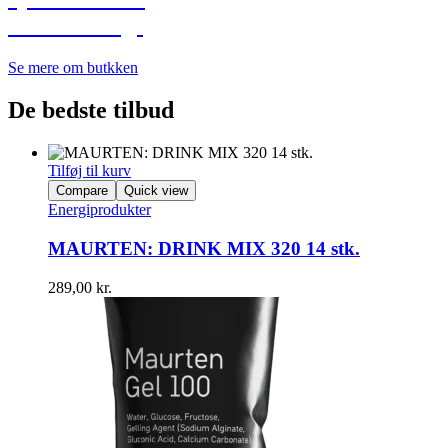
Stort udvalg!
Se mere om butkken
De bedste tilbud
Tilføj til kurv
Compare
Quick view
Energiprodukter
MAURTEN: DRINK MIX 320 14 stk.
289,00
kr.