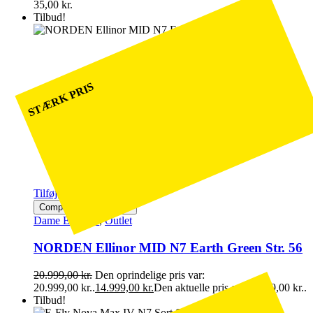
35,00
kr.
Tilbud!
STÆRK PRIS
Tilføj til kurv
Compare
Quick view
Dame Elcykler
,
Outlet
NORDEN Ellinor MID N7 Earth Green Str. 56
20.999,00
kr.
Den oprindelige pris var:
20.999,00 kr..
14.999,00
kr.
Den aktuelle pris er: 14.999,00 kr..
Tilbud!