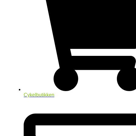
Cykelbutikken