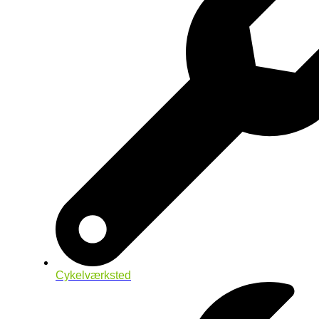
Cykelværksted