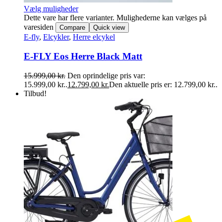
Vælg muligheder
Dette vare har flere varianter. Mulighederne kan vælges på
varesiden
Compare
Quick view
E-fly
,
Elcykler
,
Herre elcykel
E-FLY Eos Herre Black Matt
15.999,00
kr.
Den oprindelige pris var:
15.999,00 kr..
12.799,00
kr.
Den aktuelle pris er: 12.799,00 kr..
Tilbud!