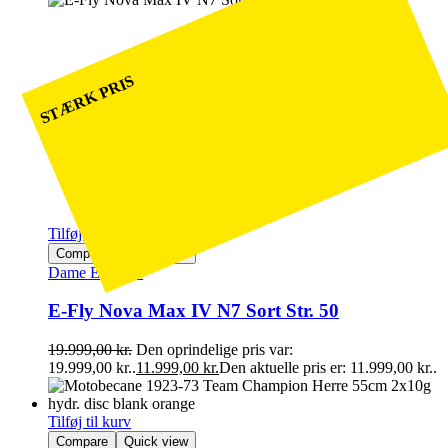
STÆRK PRIS
Tilføj til kurv
Compare
Quick view
Dame Elcykler
E-Fly Nova Max IV N7 Sort Str. 50
19.999,00
kr.
Den oprindelige pris var:
19.999,00 kr..
11.999,00
kr.
Den aktuelle pris er: 11.999,00 kr..
Tilføj til kurv
Compare
Quick view