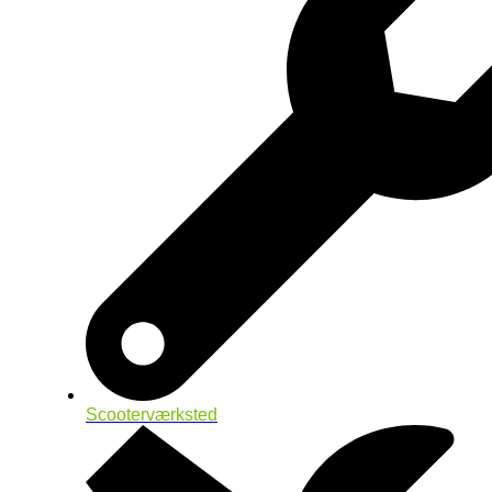
Scooterværksted