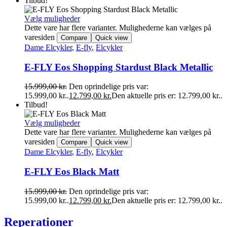
Tilbud!
Vælg muligheder
Dette vare har flere varianter. Mulighederne kan vælges på
varesiden
Compare
Quick view
Dame Elcykler
,
E-fly
,
Elcykler
E-FLY Eos Shopping Stardust Black Metallic
15.999,00
kr.
Den oprindelige pris var:
15.999,00 kr..
12.799,00
kr.
Den aktuelle pris er: 12.799,00 kr..
Tilbud!
Vælg muligheder
Dette vare har flere varianter. Mulighederne kan vælges på
varesiden
Compare
Quick view
Dame Elcykler
,
E-fly
,
Elcykler
E-FLY Eos Black Matt
15.999,00
kr.
Den oprindelige pris var:
15.999,00 kr..
12.799,00
kr.
Den aktuelle pris er: 12.799,00 kr..
Reperationer