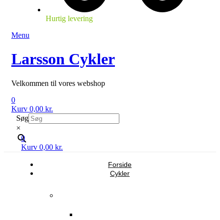
Hurtig levering
Menu
Larsson Cykler
Velkommen til vores webshop
0
Kurv
0,00
kr.
Søg
×
0
Kurv
0,00
kr.
Forside
Cykler