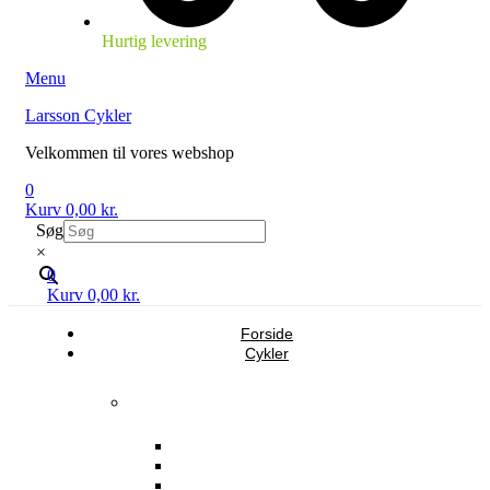
Hurtig levering
Menu
Larsson Cykler
Velkommen til vores webshop
0
Kurv
0,00
kr.
Søg
×
0
Kurv
0,00
kr.
Forside
Cykler