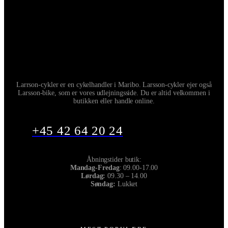
Larrson-cykler er en cykelhandler i Maribo. Larsson-cykler ejer også
Larsson-bike, som er vores udlejningsside. Du er altid velkommen i
butikken eller handle online.
+45 42 64 20 24
Åbningstider butik:
Mandag-Fredag
: 09.00-17.00
Lørdag:
09.30 – 14.00
Søndag:
Lukket