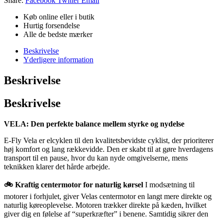
Share:
Facebook
Twitter
Email
Køb online eller i butik
Hurtig forsendelse
Alle de bedste mærker
Beskrivelse
Yderligere information
Beskrivelse
Beskrivelse
VELA: Den perfekte balance mellem styrke og nydelse
E-Fly Vela er elcyklen til den kvalitetsbevidste cyklist, der prioriterer
høj komfort og lang rækkevidde. Den er skabt til at gøre hverdagens
transport til en pause, hvor du kan nyde omgivelserne, mens
teknikken klarer det hårde arbejde.
🚲 Kraftig centermotor for naturlig kørsel
I modsætning til
motorer i forhjulet, giver Velas centermotor en langt mere direkte og
naturlig køreoplevelse. Motoren trækker direkte på kæden, hvilket
giver dig en følelse af “superkræfter” i benene. Samtidig sikrer den