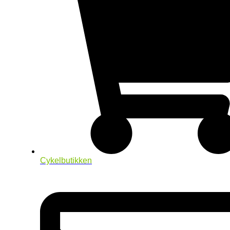
Cykelbutikken