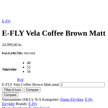
E-Fly
E-FLY Vela Coffee Brown Matt
24.999,00
kr.
48
52
Størrelse
56
Ryd
E-FLY Vela Coffee Brown Matt antal
Tilføj til kurv
Compare
Compare
Varenummer (SKU):
N/A
Kategorier:
Dame Elcykler
,
E-fly
,
Elcykler
Brands:
E-Fly