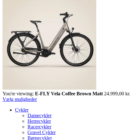
You're viewing:
E-FLY Vela Coffee Brown Matt
24.999,00
kr.
Vælg muligheder
Cykler
Damecykler
Herrecykler
Racercykler
Gravel Cykler
Børnecykler