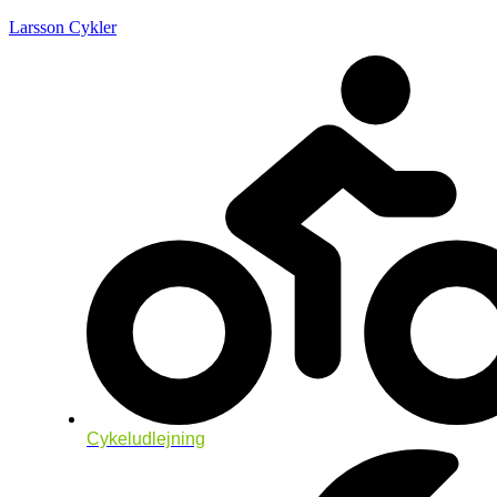
Larsson Cykler
Cykeludlejning