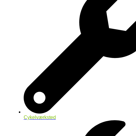
Cykelværksted