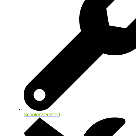
Scooterværksted