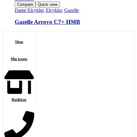
Compare
Quick view
Dame Elcykler
,
Elcykler
,
Gazelle
Gazelle Arroyo C7+ HMB
Shop
Min konto
Butikken