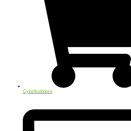
Cykelbutikken