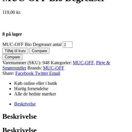
119,00
kr.
8 på lager
MUC-OFF Bio Degreaser antal
Tilføj til kurv
Compare
Compare
Varenummer (SKU):
948
Kategorier:
MUC-OFF
,
Pleje &
Smøremidler
Brands:
MUC-OFF
Share:
Facebook
Twitter
Email
Køb online eller i butik
Hurtig forsendelse
Alle de bedste mærker
Beskrivelse
Beskrivelse
Beskrivelse