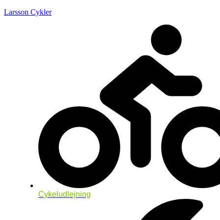
Larsson Cykler
Cykeludlejning