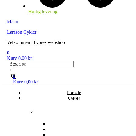
Hurtig levering
Menu
Larsson Cykler
Velkommen til vores webshop
0
Kurv
0,00
kr.
Søg
×
0
Kurv
0,00
kr.
Forside
Cykler