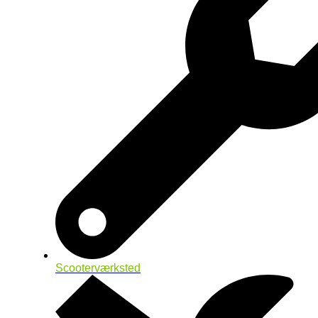
Scooterværksted