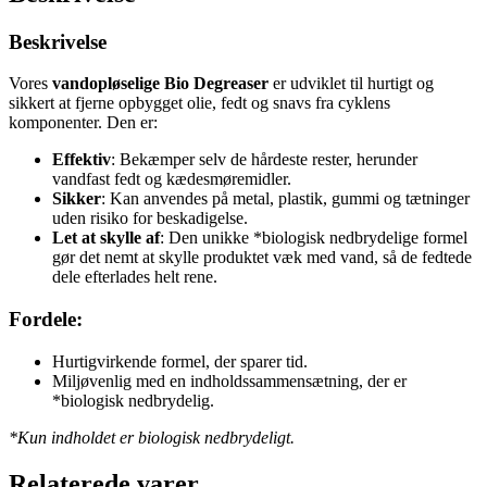
Beskrivelse
Vores
vandopløselige Bio Degreaser
er udviklet til hurtigt og
sikkert at fjerne opbygget olie, fedt og snavs fra cyklens
komponenter. Den er:
Effektiv
: Bekæmper selv de hårdeste rester, herunder
vandfast fedt og kædesmøremidler.
Sikker
: Kan anvendes på metal, plastik, gummi og tætninger
uden risiko for beskadigelse.
Let at skylle af
: Den unikke *biologisk nedbrydelige formel
gør det nemt at skylle produktet væk med vand, så de fedtede
dele efterlades helt rene.
Fordele:
Hurtigvirkende formel, der sparer tid.
Miljøvenlig med en indholdssammensætning, der er
*biologisk nedbrydelig.
*Kun indholdet er biologisk nedbrydeligt.
Relaterede varer