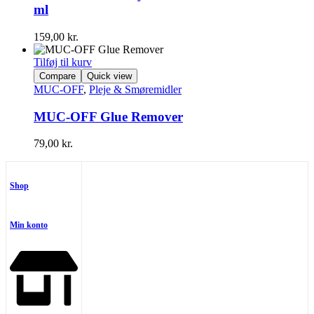
ml
159,00
kr.
Tilføj til kurv
Compare
Quick view
MUC-OFF
,
Pleje & Smøremidler
MUC-OFF Glue Remover
79,00
kr.
Shop
Min konto