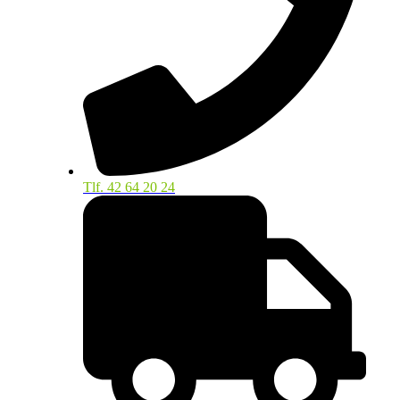
Tlf. 42 64 20 24