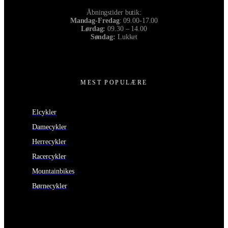
Åbningstider butik:
Mandag-Fredag
: 09.00-17.00
Lørdag:
09.30 – 14.00
Søndag:
Lukket
MEST POPULÆRE
Elcykler
Damecykler
Herrecykler
Racercykler
Mountainbikes
Børnecykler