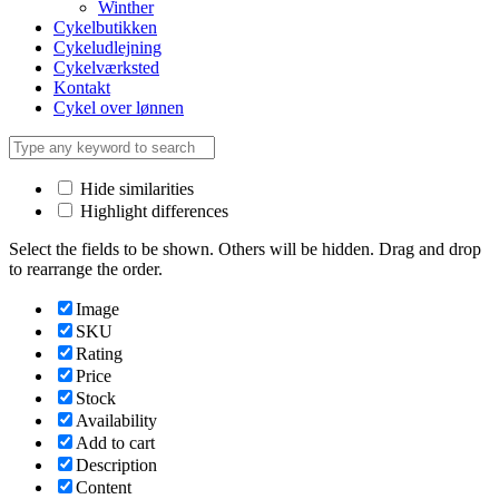
Winther
Cykelbutikken
Cykeludlejning
Cykelværksted
Kontakt
Cykel over lønnen
Hide similarities
Highlight differences
Select the fields to be shown. Others will be hidden. Drag and drop
to rearrange the order.
Image
SKU
Rating
Price
Stock
Availability
Add to cart
Description
Content