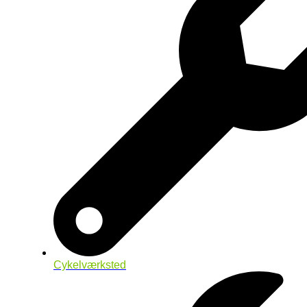
Cykelværksted