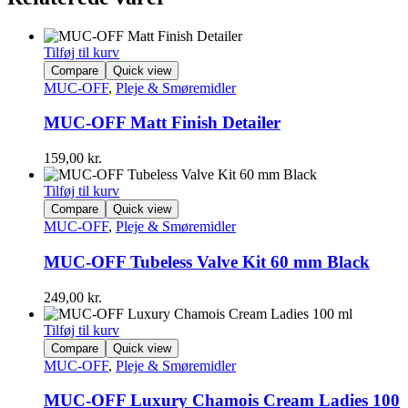
Tilføj til kurv
Compare
Quick view
MUC-OFF
,
Pleje & Smøremidler
MUC-OFF Matt Finish Detailer
159,00
kr.
Tilføj til kurv
Compare
Quick view
MUC-OFF
,
Pleje & Smøremidler
MUC-OFF Tubeless Valve Kit 60 mm Black
249,00
kr.
Tilføj til kurv
Compare
Quick view
MUC-OFF
,
Pleje & Smøremidler
MUC-OFF Luxury Chamois Cream Ladies 100