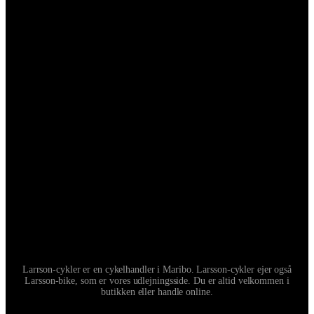
Larrson-cykler er en cykelhandler i Maribo. Larsson-cykler ejer også
Larsson-bike, som er vores udlejningsside. Du er altid velkommen i
butikken eller handle online.