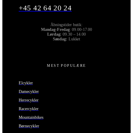
+45 42 64 20 24
Åbningstider butik:
Mandag-Fredag
: 09.00-17.00
Lørdag:
09.30 – 14.00
Søndag:
Lukket
MEST POPULÆRE
Elcykler
Damecykler
Herrecykler
Racercykler
Mountainbikes
Børnecykler