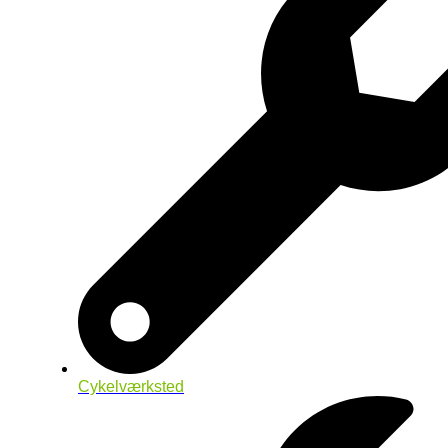
Cykelværksted