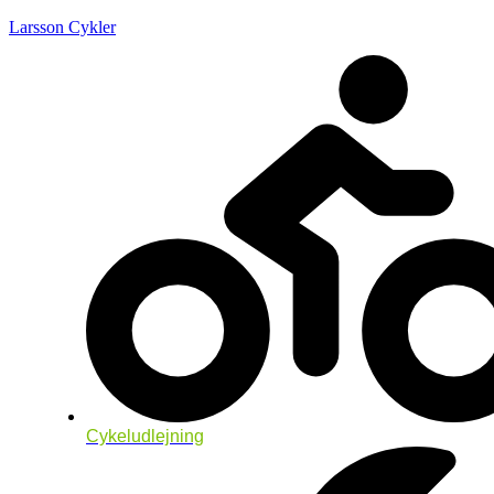
Larsson Cykler
Cykeludlejning