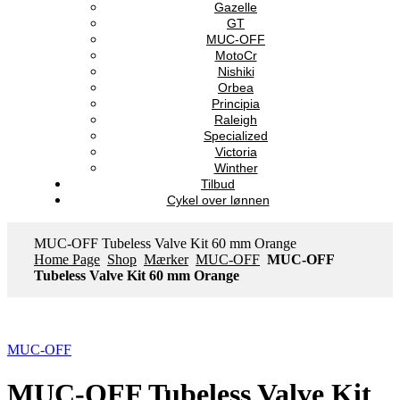
Gazelle
GT
MUC-OFF
MotoCr
Nishiki
Orbea
Principia
Raleigh
Specialized
Victoria
Winther
Tilbud
Cykel over lønnen
MUC-OFF Tubeless Valve Kit 60 mm Orange
Home Page
Shop
Mærker
MUC-OFF
MUC-OFF
Tubeless Valve Kit 60 mm Orange
MUC-OFF
MUC-OFF Tubeless Valve Kit