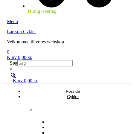
Hurtig levering
Menu
Larsson Cykler
Velkommen til vores webshop
0
Kurv
0,00
kr.
Søg
×
0
Kurv
0,00
kr.
Forside
Cykler