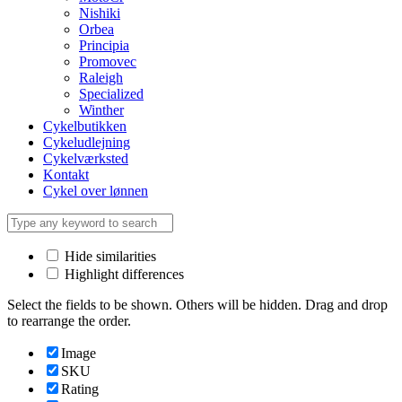
Nishiki
Orbea
Principia
Promovec
Raleigh
Specialized
Winther
Cykelbutikken
Cykeludlejning
Cykelværksted
Kontakt
Cykel over lønnen
Hide similarities
Highlight differences
Select the fields to be shown. Others will be hidden. Drag and drop
to rearrange the order.
Image
SKU
Rating