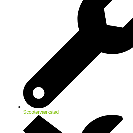
Scooterværksted