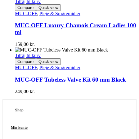
Tilføj til kurv
Compare
Quick view
MUC-OFF
,
Pleje & Smøremidler
MUC-OFF Luxury Chamois Cream Ladies 100
ml
159,00
kr.
Tilføj til kurv
Compare
Quick view
MUC-OFF
,
Pleje & Smøremidler
MUC-OFF Tubeless Valve Kit 60 mm Black
249,00
kr.
Shop
Min konto