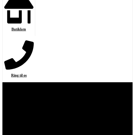
Butikken
Ring til os