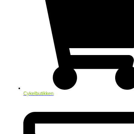
Cykelbutikken