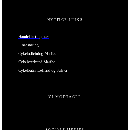
NYTTIGE LINKS
Handelsbetingelser
Finansiering
Cykeludlejning Maribo
Cykelværksted Maribo
Cykelbutik Lolland og Falster
VI MODTAGER
SOCIALE MEDIER