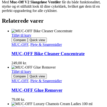
Med
Muc-Off V2 Slangeløse Ventiler
får du både funktionalitet,
styrke og et stilfuldt look til dine cykeldæk, hvilket gør dem til en
perfekt opgradering for alle cyklister.
Relaterede varer
Tilføj til kurv
Compare
Quick view
MUC-OFF
,
Pleje & Smøremidler
MUC-OFF Bike Cleaner Concentrate
249,00
kr.
Tilføj til kurv
Compare
Quick view
MUC-OFF
,
Pleje & Smøremidler
MUC-OFF Glue Remover
79,00
kr.