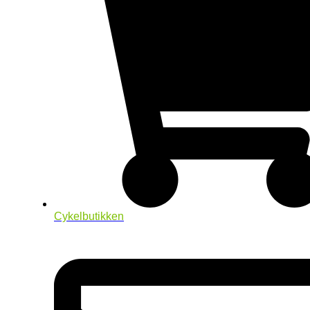
Cykelbutikken