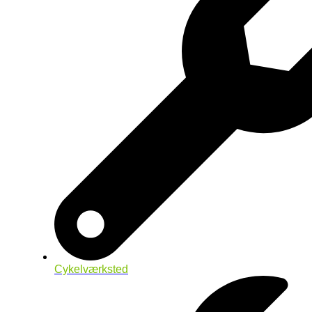
Cykelværksted