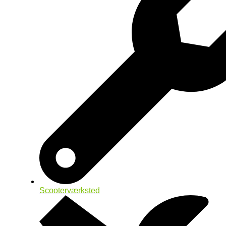
Scooterværksted