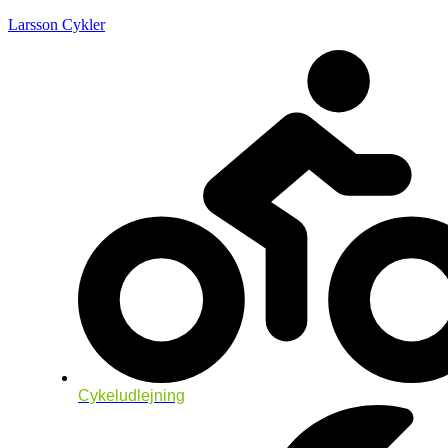
Larsson Cykler
Cykeludlejning