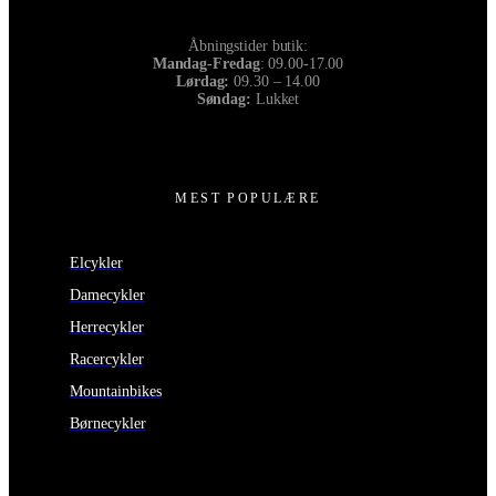
Åbningstider butik:
Mandag-Fredag
: 09.00-17.00
Lørdag:
09.30 – 14.00
Søndag:
Lukket
MEST POPULÆRE
Elcykler
Damecykler
Herrecykler
Racercykler
Mountainbikes
Børnecykler