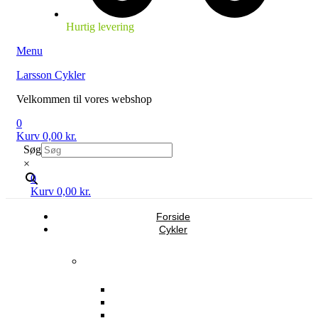
Hurtig levering
Menu
Larsson Cykler
Velkommen til vores webshop
0
Kurv
0,00
kr.
Søg
×
0
Kurv
0,00
kr.
Forside
Cykler