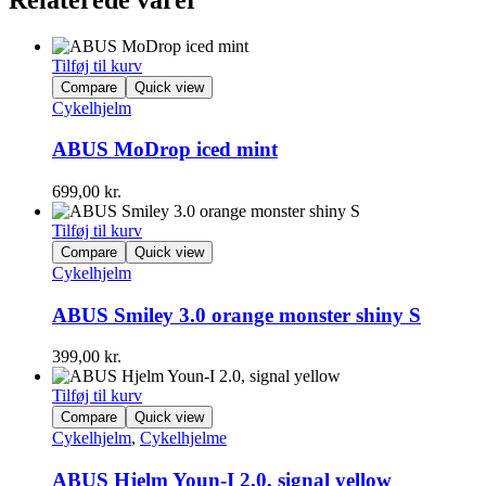
Tilføj til kurv
Compare
Quick view
Cykelhjelm
ABUS MoDrop iced mint
699,00
kr.
Tilføj til kurv
Compare
Quick view
Cykelhjelm
ABUS Smiley 3.0 orange monster shiny S
399,00
kr.
Tilføj til kurv
Compare
Quick view
Cykelhjelm
,
Cykelhjelme
ABUS Hjelm Youn-I 2.0, signal yellow