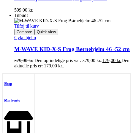
599,00
kr.
Tilbud!
Tilføj til kurv
Compare
Quick view
Cykelhjelm
M-WAVE KID-X-S Frog Børnehjelm 46 -52 cm
379,00
kr.
Den oprindelige pris var: 379,00 kr..
179,00
kr.
Den
aktuelle pris er: 179,00 kr..
Shop
Min konto