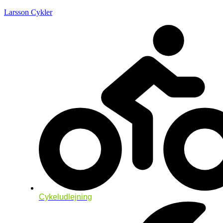
Larsson Cykler
Cykeludlejning