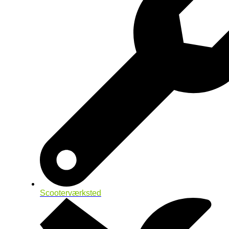
Scooterværksted