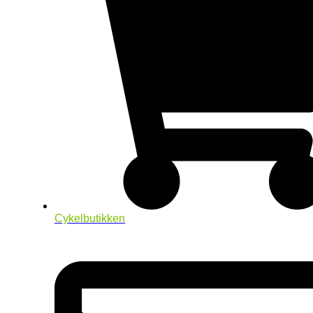
Cykelbutikken