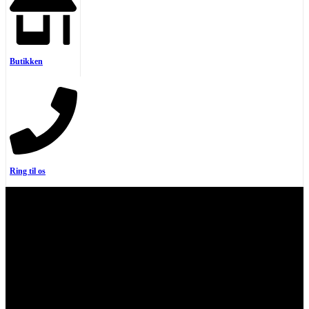
Butikken
Ring til os