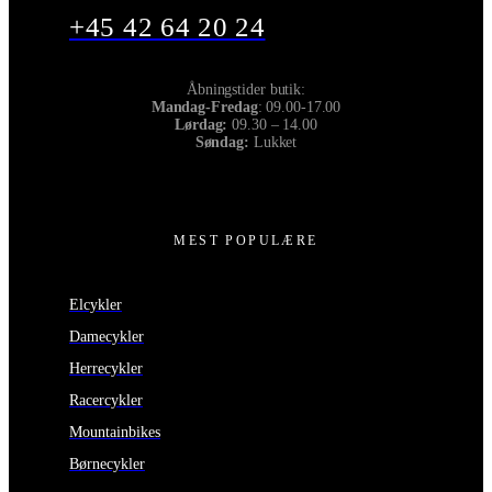
+45 42 64 20 24
Åbningstider butik:
Mandag-Fredag
: 09.00-17.00
Lørdag:
09.30 – 14.00
Søndag:
Lukket
MEST POPULÆRE
Elcykler
Damecykler
Herrecykler
Racercykler
Mountainbikes
Børnecykler