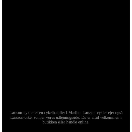
Larrson-cykler er en cykelhandler i Maribo. Larsson-cykler ejer også
Larsson-bike, som er vores udlejningsside. Du er altid velkommen i
butikken eller handle online.