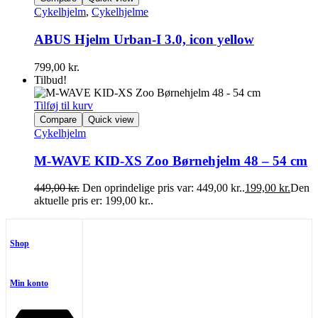
Cykelhjelm
,
Cykelhjelme
ABUS Hjelm Urban-I 3.0, icon yellow
799,00
kr.
Tilbud!
Tilføj til kurv
Compare
Quick view
Cykelhjelm
M-WAVE KID-XS Zoo Børnehjelm 48 – 54 cm
449,00
kr.
Den oprindelige pris var: 449,00 kr..
199,00
kr.
Den
aktuelle pris er: 199,00 kr..
Shop
Min konto