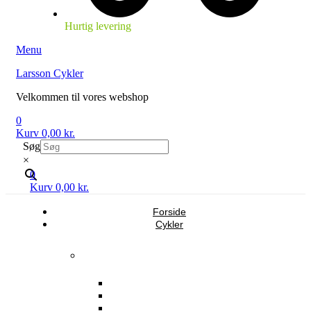
Hurtig levering
Menu
Larsson Cykler
Velkommen til vores webshop
0
Kurv
0,00
kr.
Søg
×
0
Kurv
0,00
kr.
Forside
Cykler