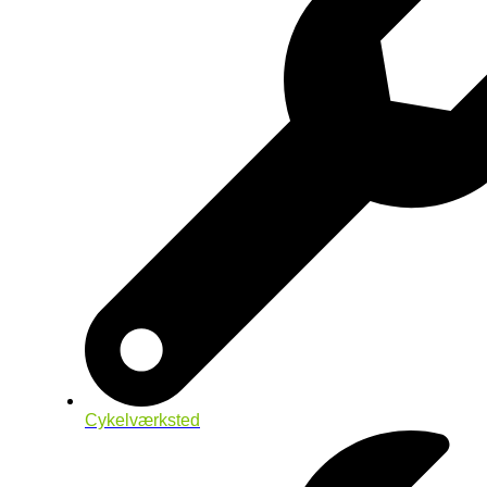
Cykelværksted