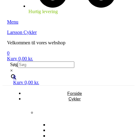
Hurtig levering
Menu
Larsson Cykler
Velkommen til vores webshop
0
Kurv
0,00
kr.
Søg
×
0
Kurv
0,00
kr.
Forside
Cykler