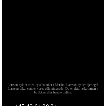
Larrson-cykler er en cykelhandler i Maribo. Larsson-cykler ejer også
Larsson-bike, som er vores udlejningsside. Du er altid velkommen i
butikken eller handle online.