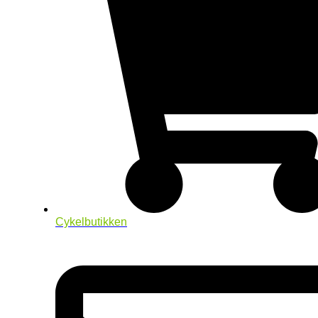
Cykelbutikken