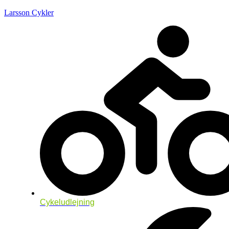
Larsson Cykler
Cykeludlejning