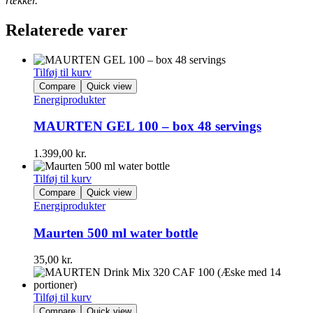
rækker.
Relaterede varer
Tilføj til kurv
Compare
Quick view
Energiprodukter
MAURTEN GEL 100 – box 48 servings
1.399,00
kr.
Tilføj til kurv
Compare
Quick view
Energiprodukter
Maurten 500 ml water bottle
35,00
kr.
Tilføj til kurv
Compare
Quick view