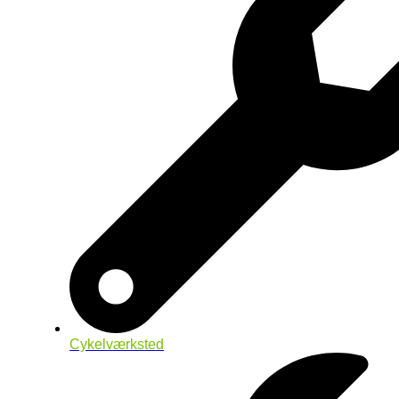
Cykelværksted