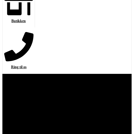
Butikken
Ring til os