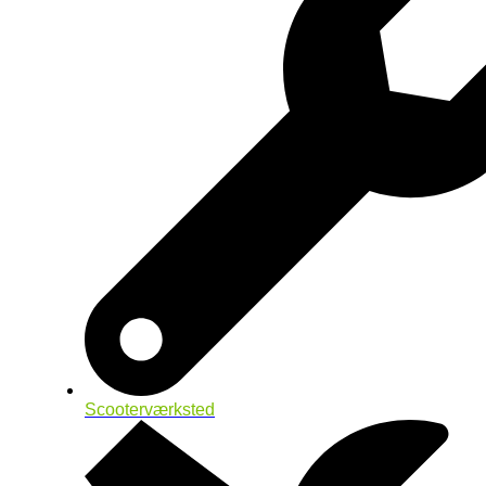
Scooterværksted