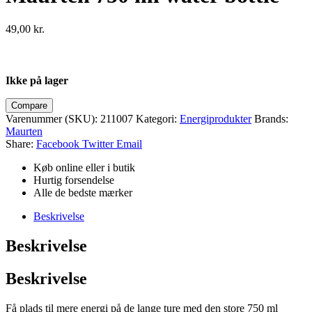
49,00
kr.
Ikke på lager
Compare
Varenummer (SKU):
211007
Kategori:
Energiprodukter
Brands:
Maurten
Share:
Facebook
Twitter
Email
Køb online eller i butik
Hurtig forsendelse
Alle de bedste mærker
Beskrivelse
Beskrivelse
Beskrivelse
Få plads til mere energi på de lange ture med den store 750 ml