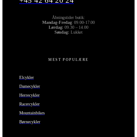
+45 42 64 20 24
Åbningstider butik:
Mandag-Fredag
: 09.00-17.00
Lørdag:
09.30 – 14.00
Søndag:
Lukket
MEST POPULÆRE
Elcykler
Damecykler
Herrecykler
Racercykler
Mountainbikes
Børnecykler