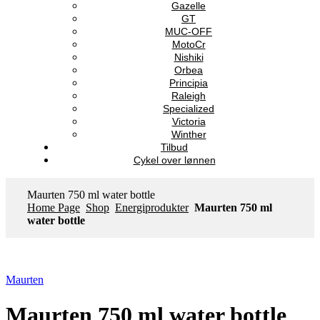
Gazelle
GT
MUC-OFF
MotoCr
Nishiki
Orbea
Principia
Raleigh
Specialized
Victoria
Winther
Tilbud
Cykel over lønnen
Maurten 750 ml water bottle
Home Page
Shop
Energiprodukter
Maurten 750 ml
water bottle
Maurten
Maurten 750 ml water bottle