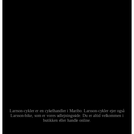
Larrson-cykler er en cykelhandler i Maribo. Larsson-cykler ejer også
Larsson-bike, som er vores udlejningsside. Du er altid velkommen i
butikken eller handle online.