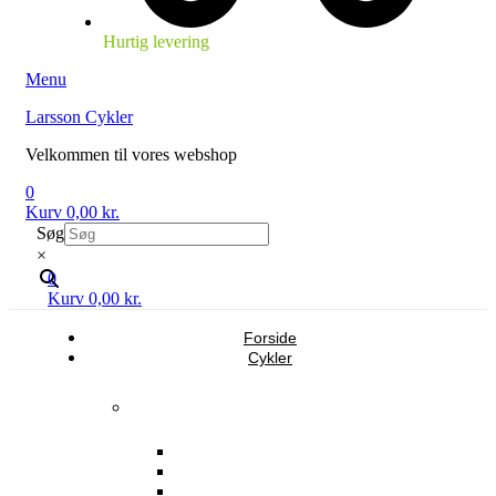
Hurtig levering
Menu
Larsson Cykler
Velkommen til vores webshop
0
Kurv
0,00
kr.
Søg
×
0
Kurv
0,00
kr.
Forside
Cykler