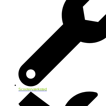
Scooterværksted