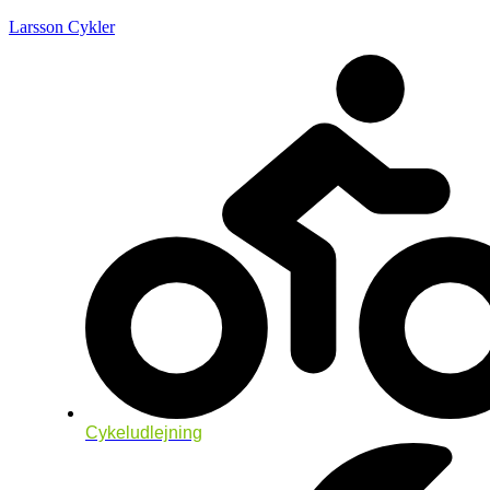
Larsson Cykler
Cykeludlejning