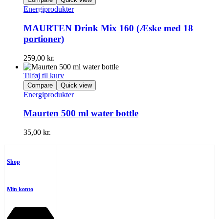
Energiprodukter
MAURTEN Drink Mix 160 (Æske med 18
portioner)
259,00
kr.
Tilføj til kurv
Compare
Quick view
Energiprodukter
Maurten 500 ml water bottle
35,00
kr.
Shop
Min konto