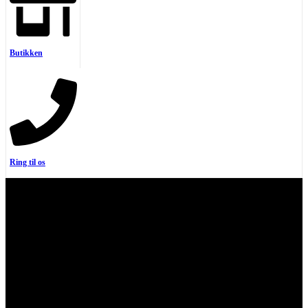
Butikken
Ring til os