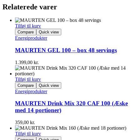
Relaterede varer
Tilføj til kurv
Compare
Quick view
Energiprodukter
MAURTEN GEL 100 – box 48 servings
1.399,00
kr.
Tilføj til kurv
Compare
Quick view
Energiprodukter
MAURTEN Drink Mix 320 CAF 100 (Æske
med 14 portioner)
359,00
kr.
Tilføj til kurv
Compare
Quick view