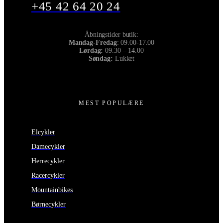
+45 42 64 20 24
Åbningstider butik:
Mandag-Fredag
: 09.00-17.00
Lørdag:
09.30 – 14.00
Søndag:
Lukket
MEST POPULÆRE
Elcykler
Damecykler
Herrecykler
Racercykler
Mountainbikes
Børnecykler