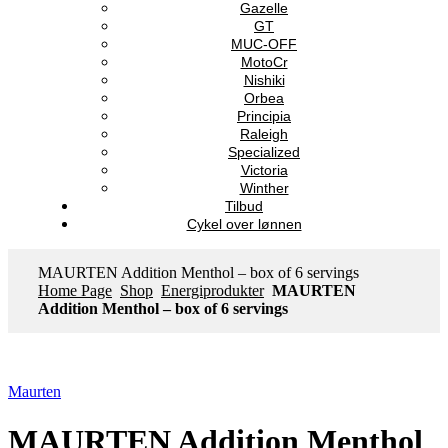
Gazelle
GT
MUC-OFF
MotoCr
Nishiki
Orbea
Principia
Raleigh
Specialized
Victoria
Winther
Tilbud
Cykel over lønnen
MAURTEN Addition Menthol – box of 6 servings
Home Page
Shop
Energiprodukter
MAURTEN
Addition Menthol – box of 6 servings
Maurten
MAURTEN Addition Menthol