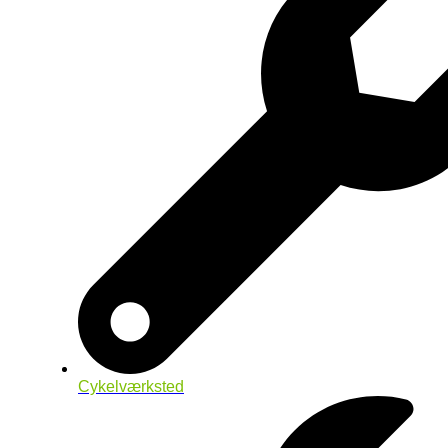
Cykelværksted