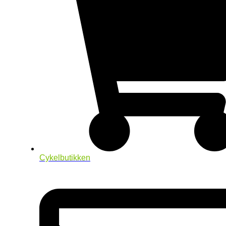
Cykelbutikken