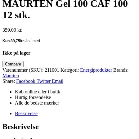
MAURTEN Gel 100 CAF 100
12 stk.
359,00
kr.
Ikke på lager
Compare
Varenummer (SKU):
211001
Kategori:
Energiprodukter
Brands:
Maurten
Share:
Facebook
Twitter
Email
Køb online eller i butik
Hurtig forsendelse
Alle de bedste mærker
Beskrivelse
Beskrivelse