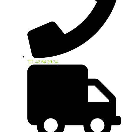
Tlf. 42 64 20 24