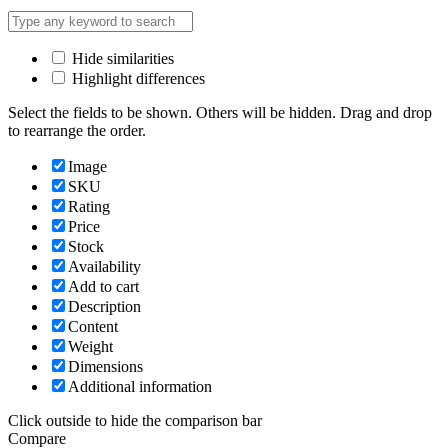
Hide similarities
Highlight differences
Select the fields to be shown. Others will be hidden. Drag and drop
to rearrange the order.
Image
SKU
Rating
Price
Stock
Availability
Add to cart
Description
Content
Weight
Dimensions
Additional information
Click outside to hide the comparison bar
Compare