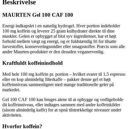
Beskrivelse
MAURTEN Gel 100 CAF 100
Energi indkapslet i en naturlig hydrogel. Hver portion indeholder
100 mg koffein og leverer 25 gram kulhydrater direkte til dine
muskler. Gelen er opbygget af blot syv ingredienser, har et højt
forhold mellem vægt og energi, og er fuldstændig fri for tilsatte
farvestoffer, konserveringsmidler eller smagsstoffer. Præcis som alle
andre Maurten-produkter er den desuden veganervenlig.
Kraftfuldt koffeinindhold
Med hele 100 mg koffein pr. portion – hvilket svarer til 1,5 espresso
eller en kop almindelig filterkaffe – pakker denne gel et højt
koffeinniveau sammenlignet med mange traditionelle geler på
markedet.
Gel 100 CAF 100 kan bruges alene til at opbygge og vedligeholde
dit koffeinniveau, eller indtages sammen med andre koffeinkilder
(såsom almindelig kaffe) for at opnå tilstrækkelige niveauer under
aktiviteten.
Hvorfor koffein?