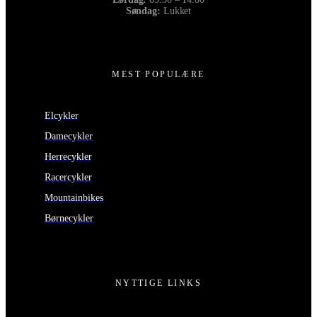
Søndag:
Lukket
MEST POPULÆRE
Elcykler
Damecykler
Herrecykler
Racercykler
Mountainbikes
Børnecykler
NYTTIGE LINKS