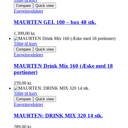
Compare
Quick view
Energiprodukter
MAURTEN GEL 100 – box 48 stk.
1.399,00
kr.
Tilføj til kurv
Compare
Quick view
Energiprodukter
MAURTEN Drink Mix 160 (Æske med 18
portioner)
259,00
kr.
Tilføj til kurv
Compare
Quick view
Energiprodukter
MAURTEN: DRINK MIX 320 14 stk.
289,00
kr.