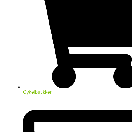
Cykelbutikken