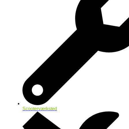
Scooterværksted