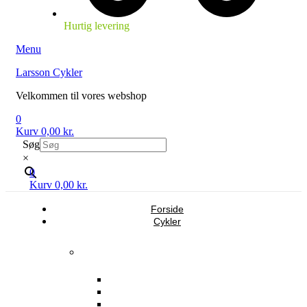
Hurtig levering
Menu
Larsson Cykler
Velkommen til vores webshop
0
Kurv
0,00
kr.
Søg
×
0
Kurv
0,00
kr.
Forside
Cykler