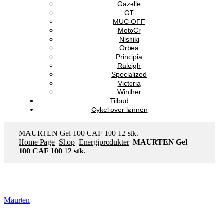
Gazelle
GT
MUC-OFF
MotoCr
Nishiki
Orbea
Principia
Raleigh
Specialized
Victoria
Winther
Tilbud
Cykel over lønnen
MAURTEN Gel 100 CAF 100 12 stk.
Home Page
Shop
Energiprodukter
MAURTEN Gel
100 CAF 100 12 stk.
Maurten