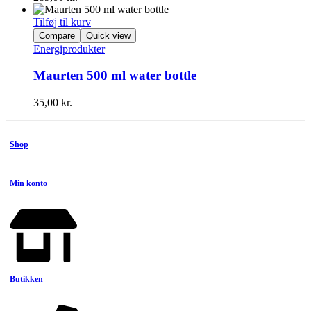
Tilføj til kurv
Compare
Quick view
Energiprodukter
Maurten 500 ml water bottle
35,00
kr.
Shop
Min konto
Butikken