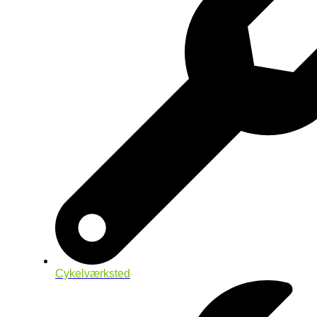
Cykelværksted