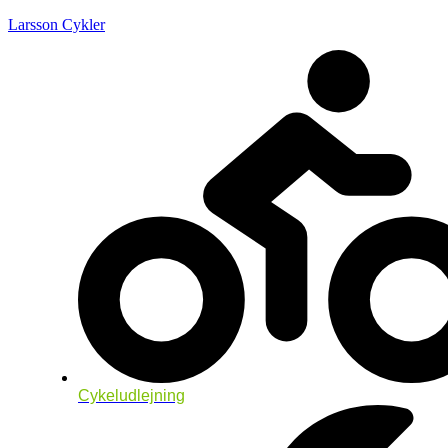
Larsson Cykler
Cykeludlejning