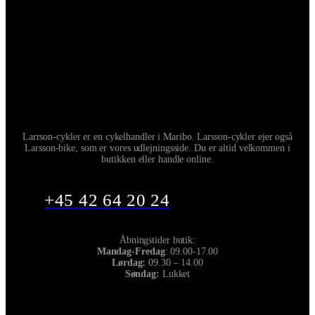
Larrson-cykler er en cykelhandler i Maribo. Larsson-cykler ejer også
Larsson-bike, som er vores udlejningsside. Du er altid velkommen i
butikken eller handle online.
+45 42 64 20 24
Åbningstider butik:
Mandag-Fredag
: 09.00-17.00
Lørdag:
09.30 – 14.00
Søndag:
Lukket