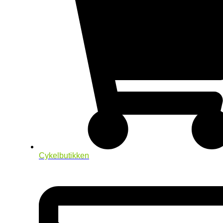
Cykelbutikken