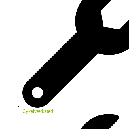
Cykelværksted