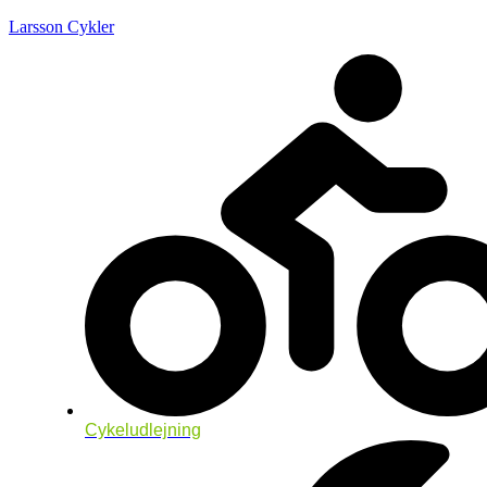
Larsson Cykler
Cykeludlejning