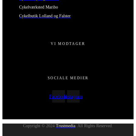
Cykelværksted Maribo
Cykelbutik Lolland og Falster
VI MODTAGER
SOCIALE MEDIER
Facebook
Instagram
Copyright © 2024
Trustmedia
. All Rights Reserved.