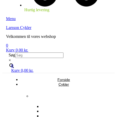
Hurtig levering
Menu
Larsson Cykler
Velkommen til vores webshop
0
Kurv
0,00
kr.
Søg
×
0
Kurv
0,00
kr.
Forside
Cykler