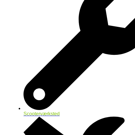
Scooterværksted