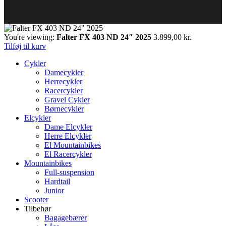
You're viewing:
Falter FX 403 ND 24″ 2025
3.899,00
kr.
Tilføj til kurv
Cykler
Damecykler
Herrecykler
Racercykler
Gravel Cykler
Børnecykler
Elcykler
Dame Elcykler
Herre Elcykler
El Mountainbikes
El Racercykler
Mountainbikes
Full-suspension
Hardtail
Junior
Scooter
Tilbehør
Bagagebærer