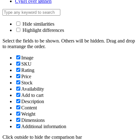
Cykel over lønnen
Hide similarities
Highlight differences
Select the fields to be shown. Others will be hidden. Drag and drop
to rearrange the order.
Image
SKU
Rating
Price
Stock
Availability
Add to cart
Description
Content
Weight
Dimensions
Additional information
Click outside to hide the comparison bar