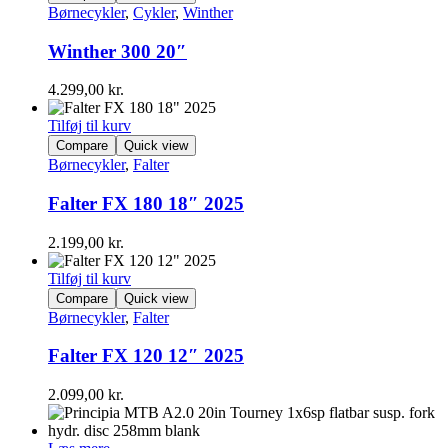
Børnecykler
,
Cykler
,
Winther
Winther 300 20″
4.299,00
kr.
Tilføj til kurv
Compare
Quick view
Børnecykler
,
Falter
Falter FX 180 18″ 2025
2.199,00
kr.
Tilføj til kurv
Compare
Quick view
Børnecykler
,
Falter
Falter FX 120 12″ 2025
2.099,00
kr.