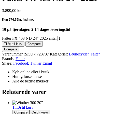
3.899,00
kr.
10 på fjernlager, 2-14 dages leveringstid
Falter FX 403 ND 24" 2025 antal
Tilføj til kurv
Compare
Compare
Varenummer (SKU):
723737
Kategorier:
Børnecykler
,
Falter
Brands:
Falter
Share:
Facebook
Twitter
Email
Køb online eller i butik
Hurtig forsendelse
Alle de bedste mærker
Relaterede varer
Tilføj til kurv
Compare
Quick view