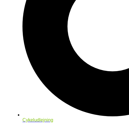
Cykeludlejning