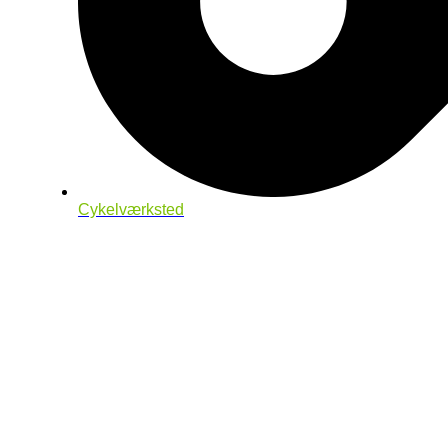
Cykelværksted