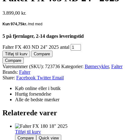
3.899,00
kr.
5 på fjernlager, 2-14 dages leveringstid
Falter FX 403 ND 24" 2025 antal
Tilføj til kurv
Compare
Compare
Varenummer (SKU):
723736
Kategorier:
Børnecykler
,
Falter
Brands:
Falter
Share:
Facebook
Twitter
Email
Køb online eller i butik
Hurtig forsendelse
Alle de bedste mærker
Relaterede varer
Tilføj til kurv
Compare
Quick view