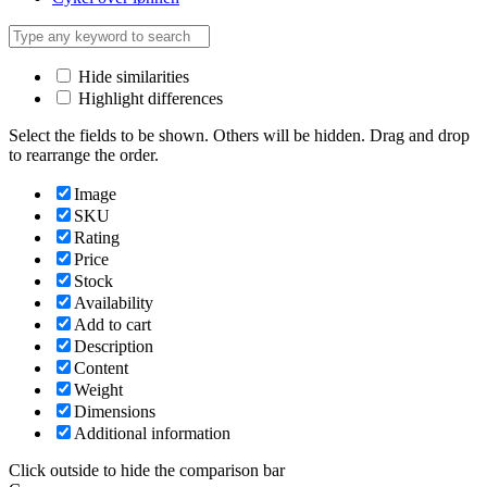
Hide similarities
Highlight differences
Select the fields to be shown. Others will be hidden. Drag and drop
to rearrange the order.
Image
SKU
Rating
Price
Stock
Availability
Add to cart
Description
Content
Weight
Dimensions
Additional information
Click outside to hide the comparison bar