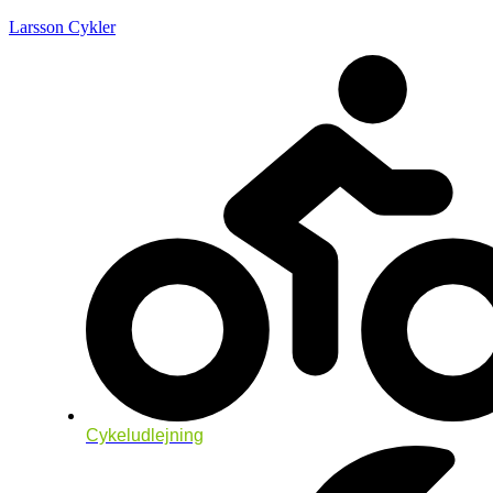
Larsson Cykler
Cykeludlejning