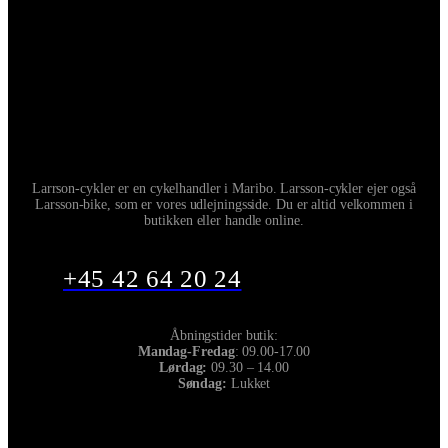
Larrson-cykler er en cykelhandler i Maribo. Larsson-cykler ejer også
Larsson-bike, som er vores udlejningsside. Du er altid velkommen i
butikken eller handle online.
+45 42 64 20 24
Åbningstider butik:
Mandag-Fredag
: 09.00-17.00
Lørdag:
09.30 – 14.00
Søndag:
Lukket