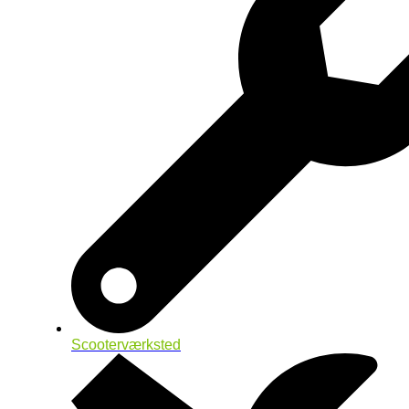
Scooterværksted