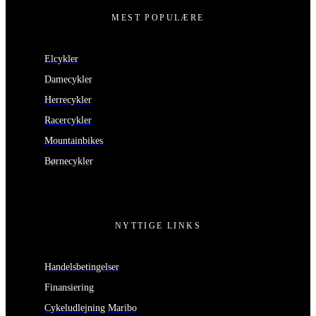
MEST POPULÆRE
Elcykler
Damecykler
Herrecykler
Racercykler
Mountainbikes
Børnecykler
NYTTIGE LINKS
Handelsbetingelser
Finansiering
Cykeludlejning Maribo