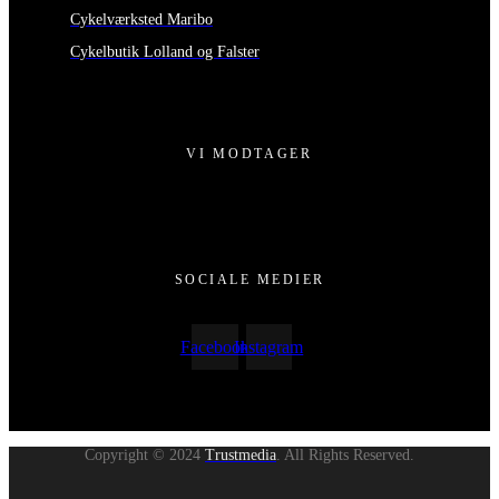
Cykelværksted Maribo
Cykelbutik Lolland og Falster
VI MODTAGER
SOCIALE MEDIER
Facebook
Instagram
Copyright © 2024
Trustmedia
. All Rights Reserved.