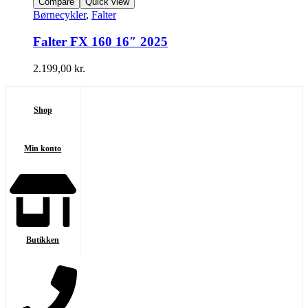
Compare
Quick view
Børnecykler
,
Falter
Falter FX 160 16″ 2025
2.199,00
kr.
Shop
Min konto
Butikken