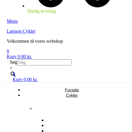
Hurtig levering
Menu
Larsson Cykler
Velkommen til vores webshop
0
Kurv
0,00
kr.
Søg
×
0
Kurv
0,00
kr.
Forside
Cykler