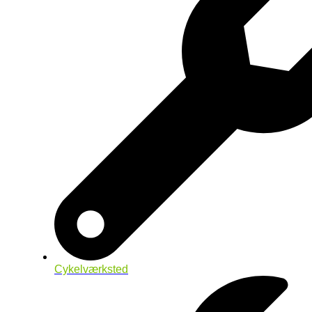
Cykelværksted