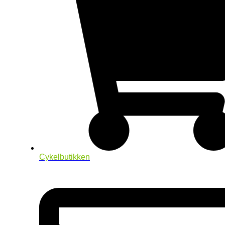
Cykelbutikken