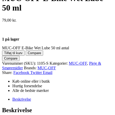
50 ml
79,00
kr.
1 på lager
MUC-OFF E-Bike Wet Lube 50 ml antal
Tilføj til kurv
Compare
Compare
Varenummer (SKU):
1105-S
Kategorier:
MUC-OFF
,
Pleje &
Smøremidler
Brands:
MUC-OFF
Share:
Facebook
Twitter
Email
Køb online eller i butik
Hurtig forsendelse
Alle de bedste mærker
Beskrivelse
Beskrivelse