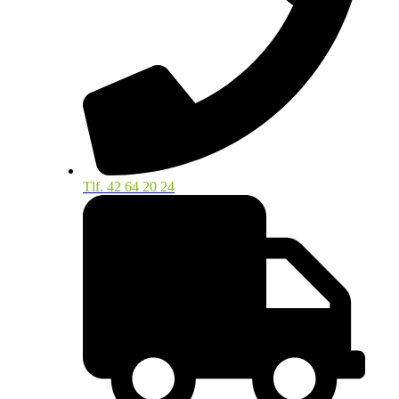
Tlf. 42 64 20 24