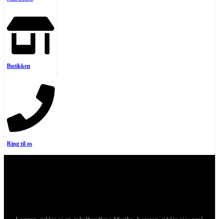
Butikken
Ring til os