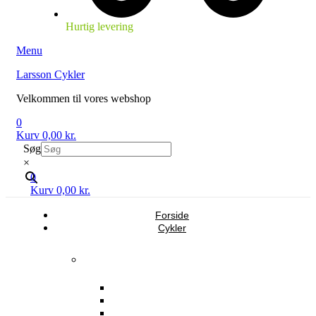
Hurtig levering
Menu
Larsson Cykler
Velkommen til vores webshop
0
Kurv
0,00
kr.
Søg
×
0
Kurv
0,00
kr.
Forside
Cykler