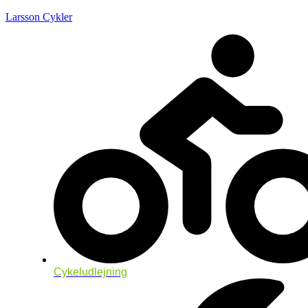
Larsson Cykler
Cykeludlejning