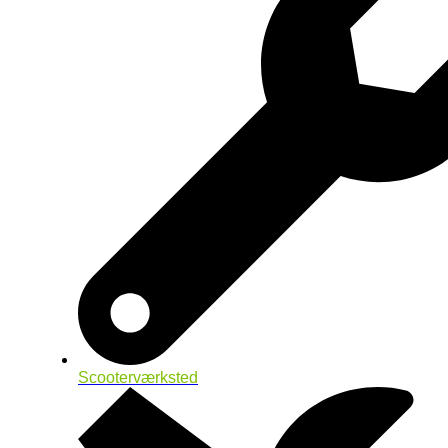
Scooterværksted