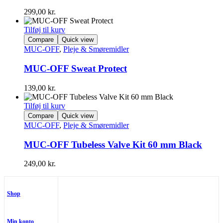
299,00
kr.
Tilføj til kurv
Compare
Quick view
MUC-OFF
,
Pleje & Smøremidler
MUC-OFF Sweat Protect
139,00
kr.
Tilføj til kurv
Compare
Quick view
MUC-OFF
,
Pleje & Smøremidler
MUC-OFF Tubeless Valve Kit 60 mm Black
249,00
kr.
Shop
Min konto