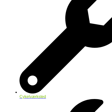
Cykelværksted