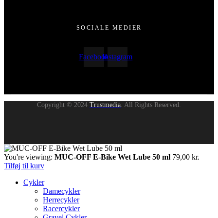
SOCIALE MEDIER
Facebook
Instagram
Copyright © 2024
Trustmedia
. All Rights Reserved.
You're viewing:
MUC-OFF E-Bike Wet Lube 50 ml
79,00
kr.
Tilføj til kurv
Cykler
Damecykler
Herrecykler
Racercykler
Gravel Cykler