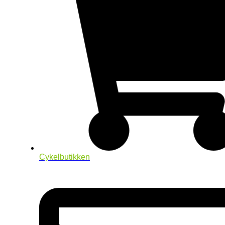
Cykelbutikken