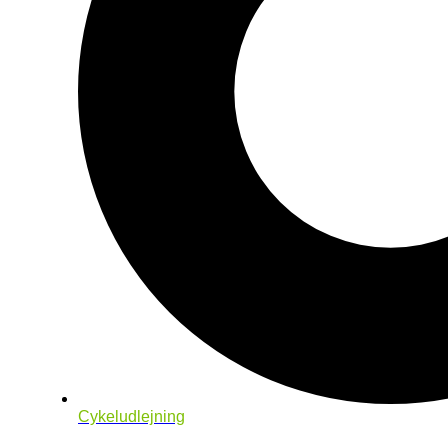
Cykeludlejning