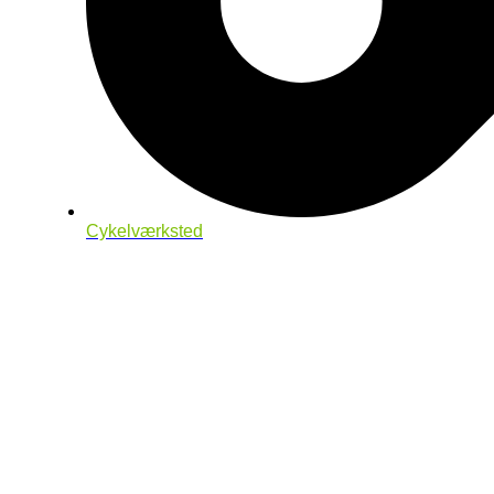
Cykelværksted