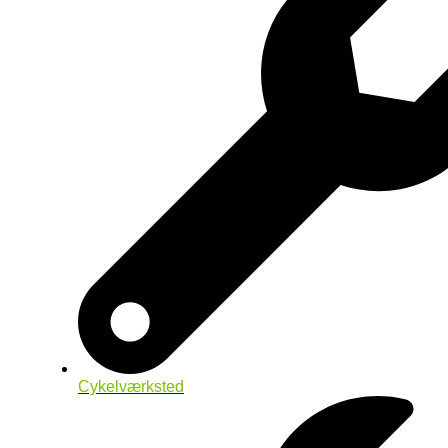
Cykelværksted