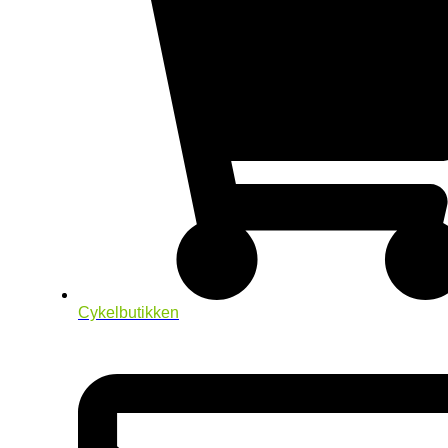
Cykelbutikken