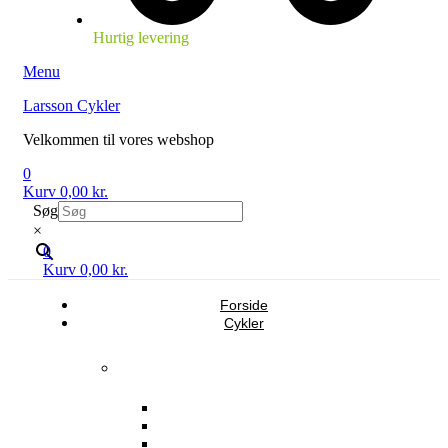
Hurtig levering
Menu
Larsson Cykler
Velkommen til vores webshop
0
Kurv
0,00
kr.
Søg
×
0
Kurv
0,00
kr.
Forside
Cykler