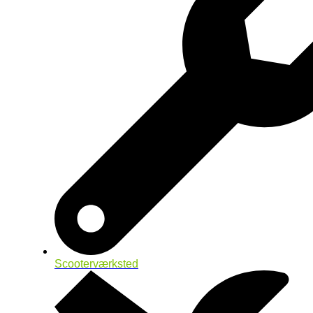
Scooterværksted