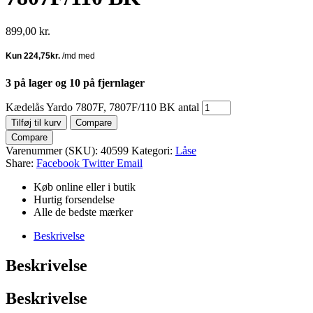
899,00
kr.
3 på lager og 10 på fjernlager
Kædelås Yardo 7807F, 7807F/110 BK antal
Tilføj til kurv
Compare
Compare
Varenummer (SKU):
40599
Kategori:
Låse
Share:
Facebook
Twitter
Email
Køb online eller i butik
Hurtig forsendelse
Alle de bedste mærker
Beskrivelse
Beskrivelse
Beskrivelse