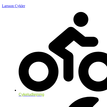
Larsson Cykler
Cykeludlejning