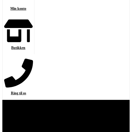
Min konto
Butikken
Ring til os