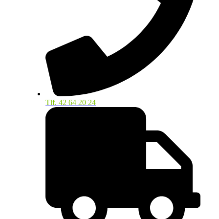
Tlf. 42 64 20 24