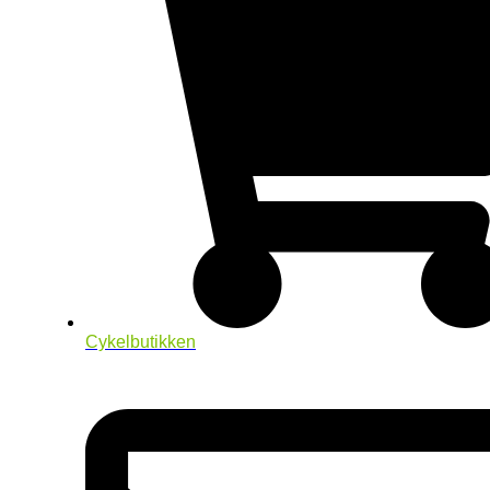
Cykelbutikken