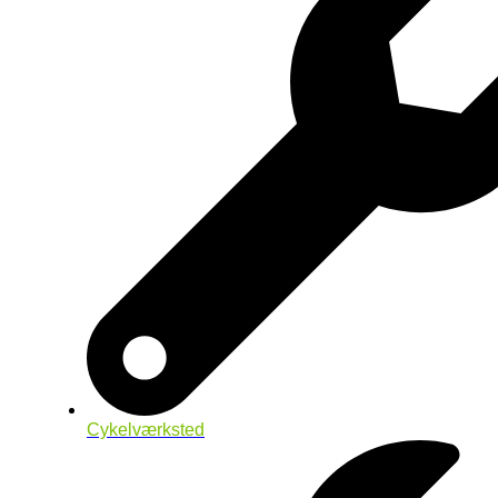
Cykelværksted