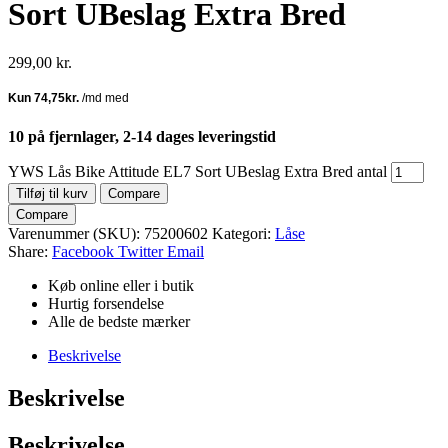
Sort UBeslag Extra Bred
299,00
kr.
10 på fjernlager, 2-14 dages leveringstid
YWS Lås Bike Attitude EL7 Sort UBeslag Extra Bred antal
Tilføj til kurv
Compare
Compare
Varenummer (SKU):
75200602
Kategori:
Låse
Share:
Facebook
Twitter
Email
Køb online eller i butik
Hurtig forsendelse
Alle de bedste mærker
Beskrivelse
Beskrivelse
Beskrivelse