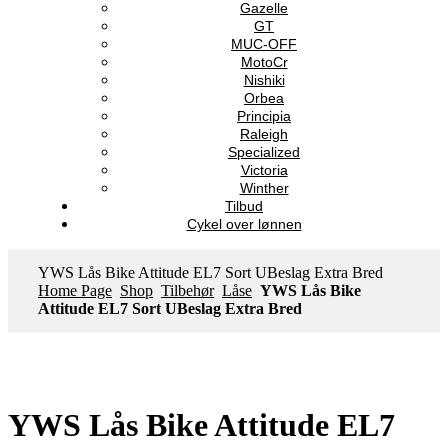
Gazelle
GT
MUC-OFF
MotoCr
Nishiki
Orbea
Principia
Raleigh
Specialized
Victoria
Winther
Tilbud
Cykel over lønnen
YWS Lås Bike Attitude EL7 Sort UBeslag Extra Bred
Home Page
Shop
Tilbehør
Låse
YWS Lås Bike
Attitude EL7 Sort UBeslag Extra Bred
YWS Lås Bike Attitude EL7