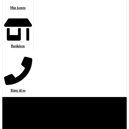
Min konto
Butikken
Ring til os