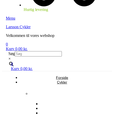
Hurtig levering
Menu
Larsson Cykler
Velkommen til vores webshop
0
Kurv
0,00
kr.
Søg
×
0
Kurv
0,00
kr.
Forside
Cykler