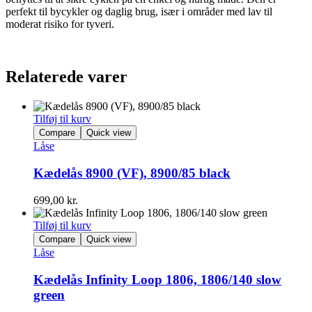
perfekt til bycykler og daglig brug, især i områder med lav til
moderat risiko for tyveri.
Relaterede varer
Tilføj til kurv
Compare
Quick view
Låse
Kædelås 8900 (VF), 8900/85 black
699,00
kr.
Tilføj til kurv
Compare
Quick view
Låse
Kædelås Infinity Loop 1806, 1806/140 slow
green