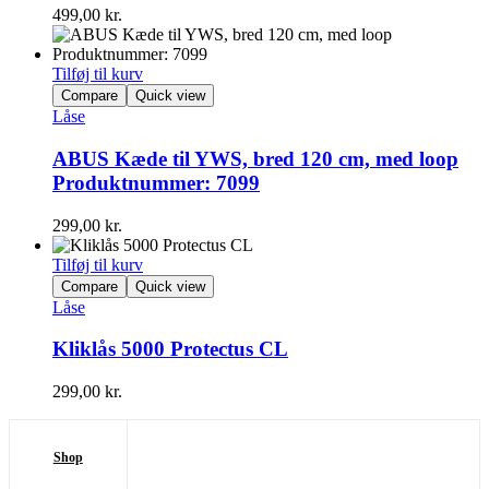
499,00
kr.
Tilføj til kurv
Compare
Quick view
Låse
ABUS Kæde til YWS, bred 120 cm, med loop
Produktnummer: 7099
299,00
kr.
Tilføj til kurv
Compare
Quick view
Låse
Kliklås 5000 Protectus CL
299,00
kr.
Shop