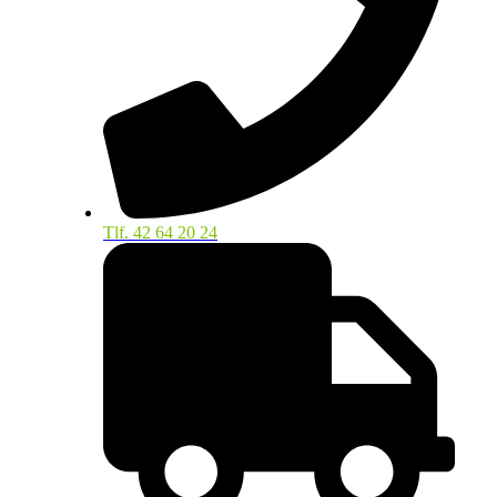
Tlf. 42 64 20 24