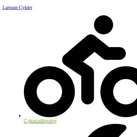
Larsson Cykler
Cykeludlejning