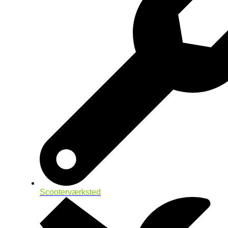
Scooterværksted