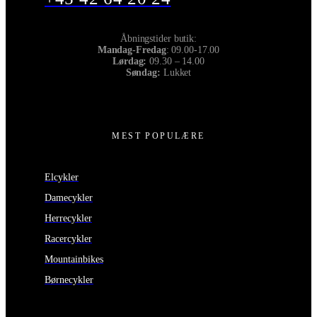
Åbningstider butik:
Mandag-Fredag
: 09.00-17.00
Lørdag:
09.30 – 14.00
Søndag:
Lukket
MEST POPULÆRE
Elcykler
Damecykler
Herrecykler
Racercykler
Mountainbikes
Børnecykler