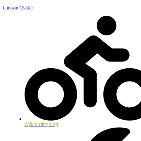
Larsson Cykler
Cykeludlejning