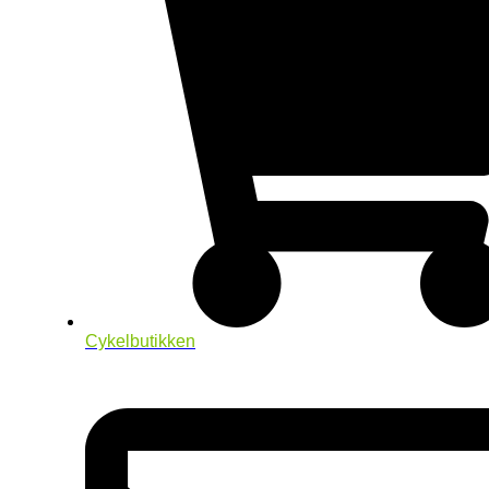
Cykelbutikken