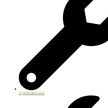
Cykelværksted