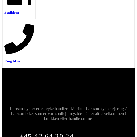
Butikken
Ring til os
Larrson-cykler er en cykelhandler i Maribo. Larsson-cykler ejer også
Larsson-bike, som er vores udlejningsside. Du er altid velkommen i
butikken eller handle online.
+45 42 64 20 24