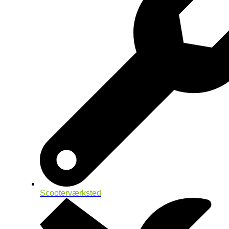
Scooterværksted