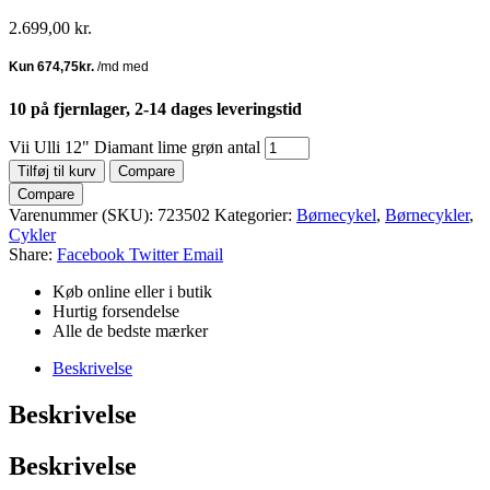
2.699,00
kr.
10 på fjernlager, 2-14 dages leveringstid
Vii Ulli 12" Diamant lime grøn antal
Tilføj til kurv
Compare
Compare
Varenummer (SKU):
723502
Kategorier:
Børnecykel
,
Børnecykler
,
Cykler
Share:
Facebook
Twitter
Email
Køb online eller i butik
Hurtig forsendelse
Alle de bedste mærker
Beskrivelse
Beskrivelse
Beskrivelse