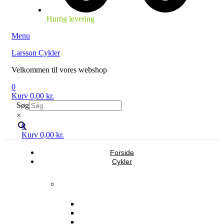
Hurtig levering
Menu
Larsson Cykler
Velkommen til vores webshop
0
Kurv
0,00
kr.
Søg
×
0
Kurv
0,00
kr.
Forside
Cykler