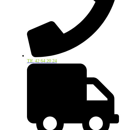
Tlf. 42 64 20 24