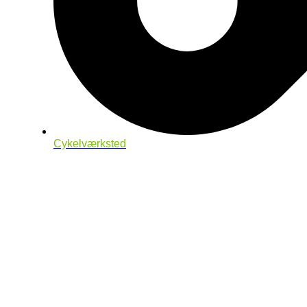
Cykelværksted