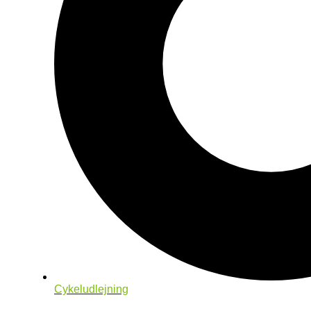
Cykeludlejning