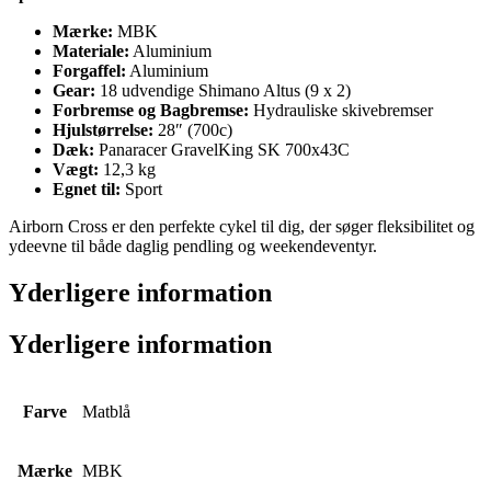
Mærke:
MBK
Materiale:
Aluminium
Forgaffel:
Aluminium
Gear:
18 udvendige Shimano Altus (9 x 2)
Forbremse og Bagbremse:
Hydrauliske skivebremser
Hjulstørrelse:
28″ (700c)
Dæk:
Panaracer GravelKing SK 700x43C
Vægt:
12,3 kg
Egnet til:
Sport
Airborn Cross er den perfekte cykel til dig, der søger fleksibilitet og
ydeevne til både daglig pendling og weekendeventyr.
Yderligere information
Yderligere information
Farve
Matblå
Mærke
MBK