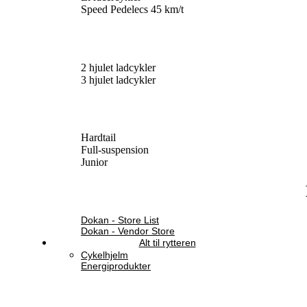
Speed Pedelecs 45 km/t
2 hjulet ladcykler
3 hjulet ladcykler
Hardtail
Full-suspension
Junior
Dokan - Store List
Dokan - Vendor Store
Alt til rytteren
Cykelhjelm
Energiprodukter