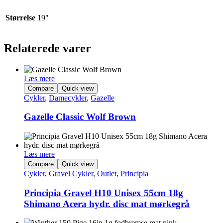
Størrelse
19"
Relaterede varer
Læs mere
Compare
Quick view
Cykler
,
Damecykler
,
Gazelle
Gazelle Classic Wolf Brown
Læs mere
Compare
Quick view
Cykler
,
Gravel Cykler
,
Outlet
,
Principia
Principia Gravel H10 Unisex 55cm 18g
Shimano Acera hydr. disc mat mørkegrå