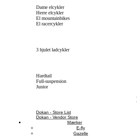
Dame elcykler
Herre elcykler
El mountainbikes
El racercykler
3 hjulet ladcykler
Hardtail
Full-suspension
Junior
Dokan - Store List
Dokan - Vendor Store
Mærker
E-fly
Gazelle