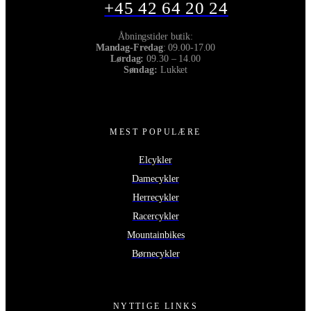
+45 42 64 20 24
Åbningstider butik:
Mandag-Fredag
: 09.00-17.00
Lørdag:
09.30 – 14.00
Søndag:
Lukket
MEST POPULÆRE
Elcykler
Damecykler
Herrecykler
Racercykler
Mountainbikes
Børnecykler
NYTTIGE LINKS