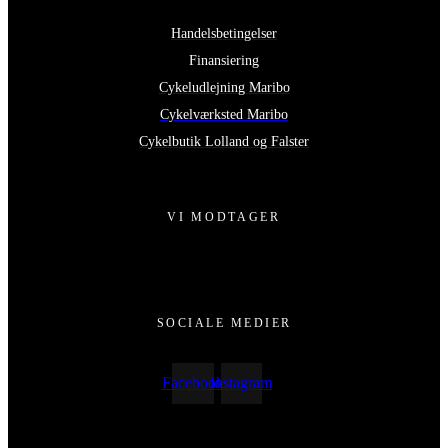
Handelsbetingelser
Finansiering
Cykeludlejning Maribo
Cykelværksted Maribo
Cykelbutik Lolland og Falster
VI MODTAGER
SOCIALE MEDIER
Facebook
Instagram