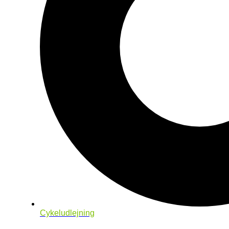
Cykeludlejning