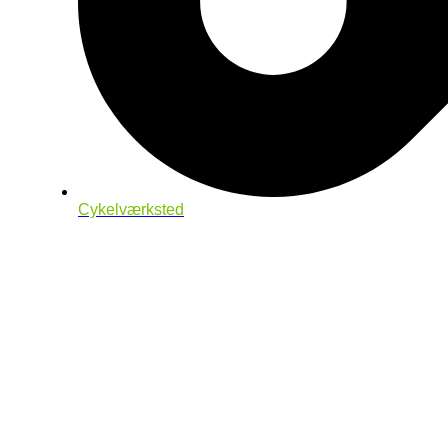
Cykelværksted